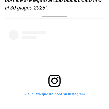
portiere si è legato al club blucerchiato fino
al 30 giugno 2026”
.
Visualizza questo post su Instagram