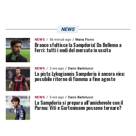
NEWS
NEWS
56 minuti ago
Maria Floris
Branco sfoltisce la Sampdoria! Da Bellemo a
Ferri: tutti i nodi del mercato in uscita
NEWS
2 ore ago
Dario Bartolucci
La pista Lykogiannis Sampdoria è ancora viva:
possibile ritorno di fiamma a fine agosto
NEWS
3 ore ago
Dario Bartolucci
La Sampdoria si prepara all’amichevole con il
Parma: Viti e Gartenmann possono tornare?