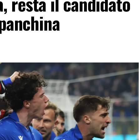
 resta il candidato
 panchina