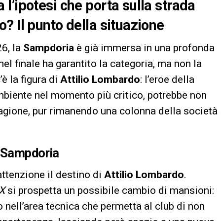
l’ipotesi che porta sulla strada
? Il punto della situazione
26, la
Sampdoria
è già immersa in una profonda
nel finale ha garantito la categoria, ma non la
’è la figura di
Attilio Lombardo
: l’eroe della
ambiente nel momento più critico, potrebbe non
agione, pur rimanendo una colonna della società
a Sampdoria
ttenzione il destino di
Attilio Lombardo
.
IX
si prospetta un possibile cambio di mansioni:
nell’area tecnica che permetta al club di non