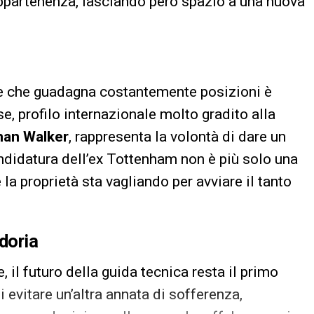
ppartenenza, lasciando però spazio a una nuova
ome che guadagna costantemente posizioni è
ese, profilo internazionale molto gradito alla
han Walker
, rappresenta la volontà di dare un
ndidatura dell’ex Tottenham non è più solo una
a proprietà sta vagliando per avviare il tanto
doria
 il futuro della guida tecnica resta il primo
i evitare un’altra annata di sofferenza,