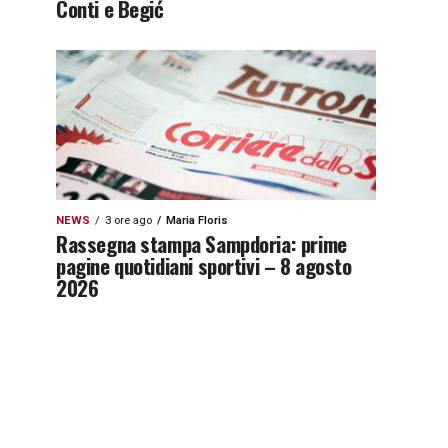
Conti e Begić
NEWS
3 ore ago
Maria Floris
Rassegna stampa Sampdoria: prime
pagine quotidiani sportivi – 8 agosto
2026