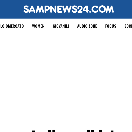
ALCIOMERCATO
WOMEN
GIOVANILI
AUDIO ZONE
FOCUS
SOC