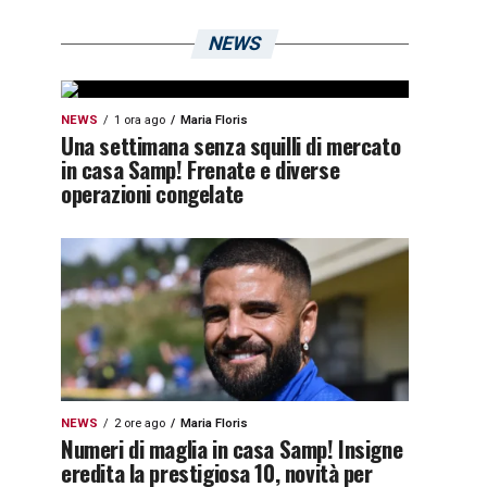
NEWS
NEWS
1 ora ago
Maria Floris
Una settimana senza squilli di mercato
in casa Samp! Frenate e diverse
operazioni congelate
NEWS
2 ore ago
Maria Floris
Numeri di maglia in casa Samp! Insigne
eredita la prestigiosa 10, novità per