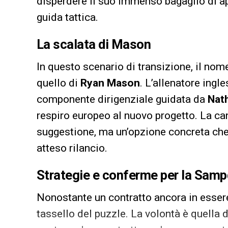
disperdere il suo immenso bagaglio di a
guida tattica.
La scalata di Mason
In questo scenario di transizione, il n
quello di
Ryan Mason
. L’allenatore ingl
componente dirigenziale guidata da
Nat
respiro europeo al nuovo progetto. La ca
suggestione, ma un’opzione concreta che l
atteso rilancio.
Strategie e conferme per la Samp
Nonostante un contratto ancora in essere,
tassello del puzzle. La volontà è quella d