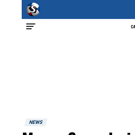
C
NEWS