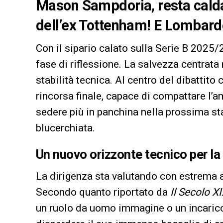
Mason Sampdoria, resta calda 
dell’ex Tottenham! E Lombardo
Con il sipario calato sulla Serie B 2025/
fase di riflessione. La salvezza centrata 
stabilità tecnica. Al centro del dibattito c
rincorsa finale, capace di compattare l’
sedere più in panchina nella prossima st
blucerchiata.
Un nuovo orizzonte tecnico per l
La dirigenza sta valutando con estrema a
Secondo quanto riportato da
Il Secolo X
un ruolo da uomo immagine o un incarico 