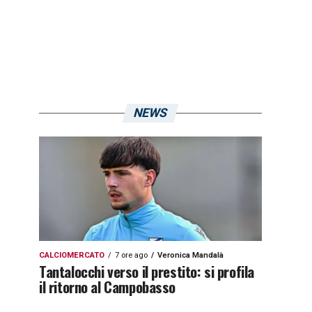
NEWS
CALCIOMERCATO
7 ore ago
Veronica Mandalà
Tantalocchi verso il prestito: si profila
il ritorno al Campobasso