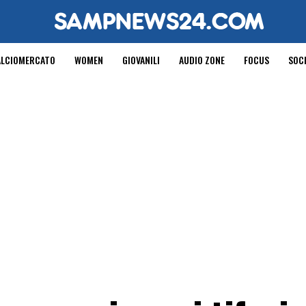
ALCIOMERCATO
WOMEN
GIOVANILI
AUDIO ZONE
FOCUS
SOC