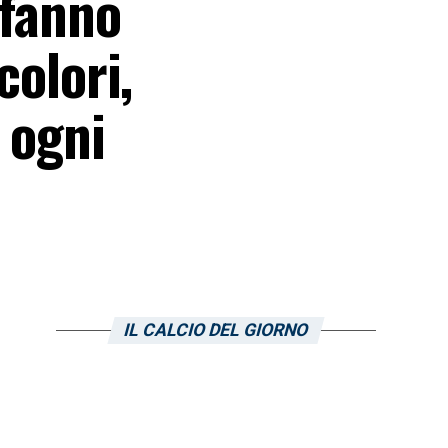
 fanno
colori,
 ogni
IL CALCIO DEL GIORNO