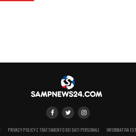
S
E
PRIVACY POLICY E TRATTAMENTO DEI DATI PERSONALI
INFORMATIVA EST