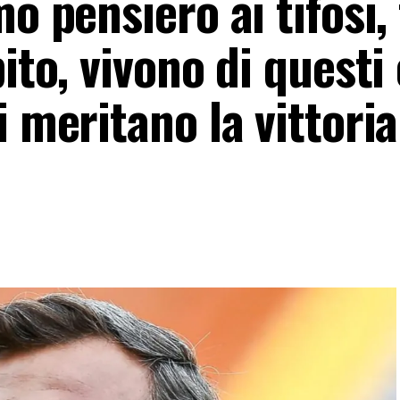
mo pensiero ai tifosi,
ito, vivono di questi 
i meritano la vittoria