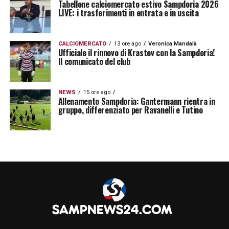
Tabellone calciomercato estivo Sampdoria 2026
LIVE: i trasferimenti in entrata e in uscita
CALCIOMERCATO
13 ore ago
Veronica Mandalà
Ufficiale il rinnovo di Krastev con la Sampdoria!
Il comunicato del club
NEWS
15 ore ago
Allenamento Sampdoria: Gantermann rientra in
gruppo, differenziato per Ravanelli e Tutino