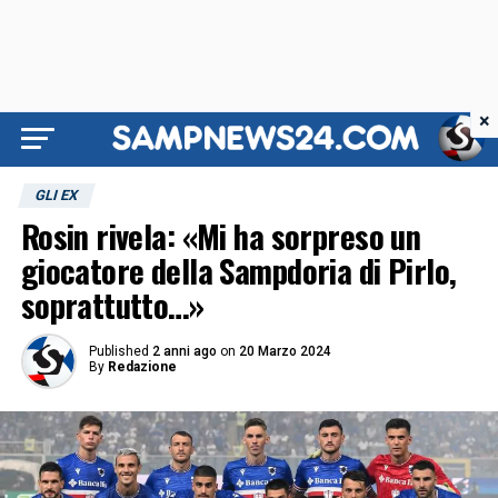
×
GLI EX
Rosin rivela: «Mi ha sorpreso un
giocatore della Sampdoria di Pirlo,
soprattutto…»
Published
2 anni ago
on
20 Marzo 2024
By
Redazione