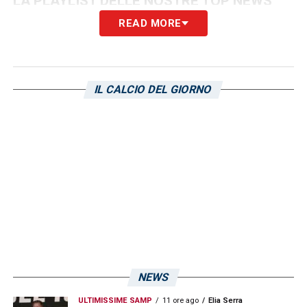
LA PLAYLIST DELLE NOSTRE TOP NEWS
READ MORE
IL CALCIO DEL GIORNO
NEWS
ULTIMISSIME SAMP
11 ore ago
Elia Serra