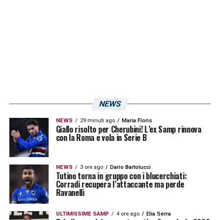
NEWS
NEWS
29 minuti ago
Maria Floris
Giallo risolto per Cherubini! L’ex Samp rinnova
con la Roma e vola in Serie B
NEWS
3 ore ago
Dario Bartolucci
Tutino torna in gruppo con i blucerchiati:
Corradi recupera l’attaccante ma perde
Ravanelli
ULTIMISSIME SAMP
4 ore ago
Elia Serra