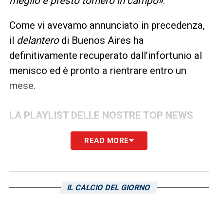
meglio e presto tornerò in campo»
.
Come vi avevamo annunciato in precedenza,
il
delantero
di Buenos Aires ha
definitivamente recuperato dall’infortunio al
menisco ed è pronto a rientrare entro un
mese.
LA PLAYLIST DELLE NOSTRE TOP NEWS
READ MORE
IL CALCIO DEL GIORNO