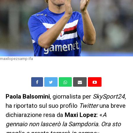
maxilopezsamp ifa
Paola Balsomini
, giornalista per
SkySport24
,
ha riportato sul suo profilo
Twitter
una breve
dichiarazione resa da
Maxi Lopez
: «
A
gennaio non lascerò la Sampdoria. Ora sto