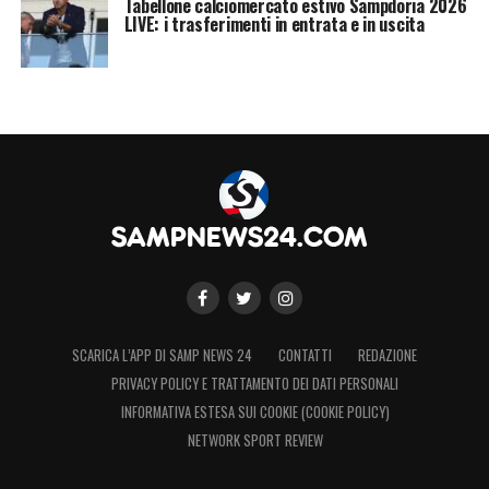
Tabellone calciomercato estivo Sampdoria 2026
LIVE: i trasferimenti in entrata e in uscita
SCARICA L’APP DI SAMP NEWS 24
CONTATTI
REDAZIONE
PRIVACY POLICY E TRATTAMENTO DEI DATI PERSONALI
INFORMATIVA ESTESA SUI COOKIE (COOKIE POLICY)
NETWORK SPORT REVIEW