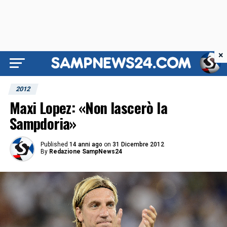
×
2012
Maxi Lopez: «Non lascerò la
Sampdoria»
Published
14 anni ago
on
31 Dicembre 2012
By
Redazione SampNews24