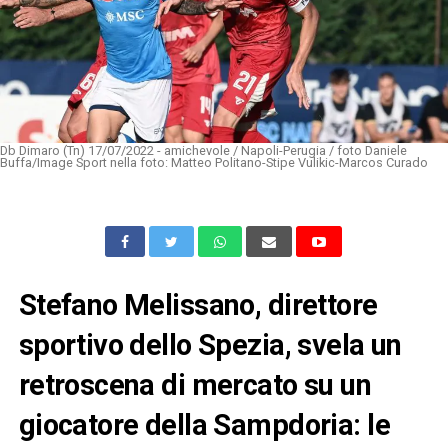
Db Dimaro (Tn) 17/07/2022 - amichevole / Napoli-Perugia / foto Daniele
Buffa/Image Sport nella foto: Matteo Politano-Stipe Vulikic-Marcos Curado
Stefano Melissano, direttore
sportivo dello Spezia, svela un
retroscena di mercato su un
giocatore della Sampdoria: le