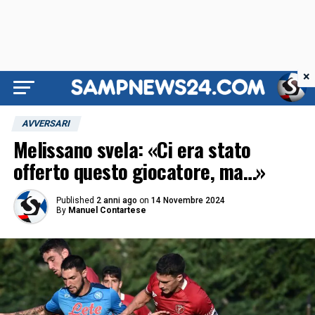
×
AVVERSARI
Melissano svela: «Ci era stato
offerto questo giocatore, ma…»
Published
2 anni ago
on
14 Novembre 2024
By
Manuel Contartese