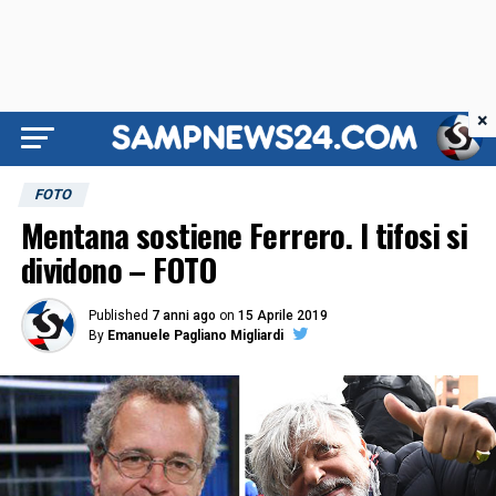
×
FOTO
Mentana sostiene Ferrero. I tifosi si
dividono – FOTO
Published
7 anni ago
on
15 Aprile 2019
By
Emanuele Pagliano Migliardi