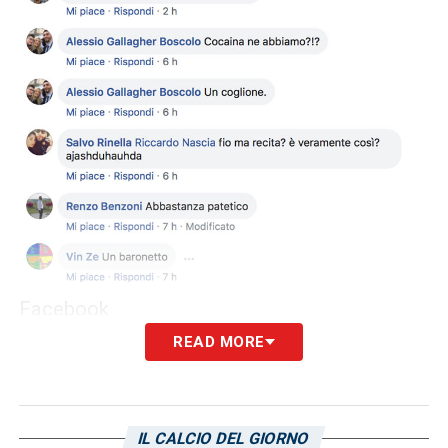
Facebook
READ MORE
I commenti al post
IL CALCIO DEL GIORNO