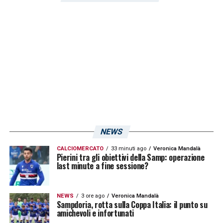
NEWS
CALCIOMERCATO
33 minuti ago
Veronica Mandalà
Pierini tra gli obiettivi della Samp: operazione
last minute a fine sessione?
NEWS
3 ore ago
Veronica Mandalà
Sampdoria, rotta sulla Coppa Italia: il punto su
amichevoli e infortunati
Facebook