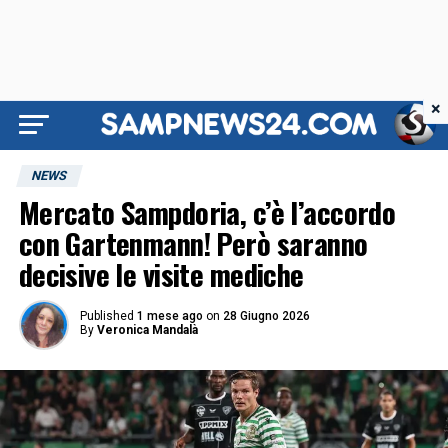
×
NEWS
Mercato Sampdoria, c’è l’accordo
con Gartenmann! Però saranno
decisive le visite mediche
Published
1 mese ago
on
28 Giugno 2026
By
Veronica Mandalà