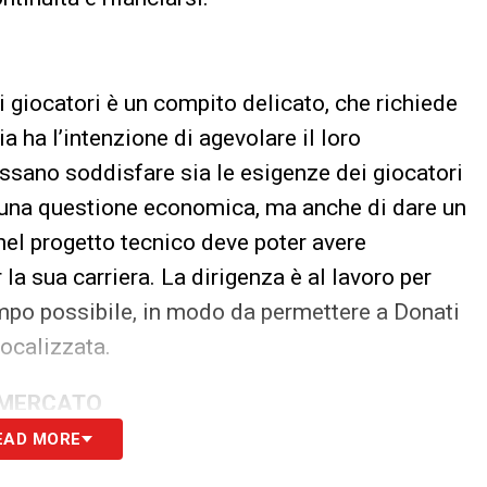
 giocatori è un compito delicato, che richiede
a ha l’intenzione di agevolare il loro
ssano soddisfare sia le esigenze dei giocatori
di una questione economica, ma anche di dare un
 nel progetto tecnico deve poter avere
r la sua carriera. La dirigenza è al lavoro per
mpo possibile, in modo da permettere a Donati
focalizzata.
OMERCATO
EAD MORE
S