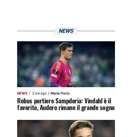
NEWS
NEWS
2 ore ago
Maria Floris
Rebus portiere Sampdoria: Vindahl è il
favorito, Audero rimane il grande sogno