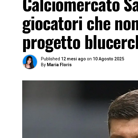
Calciomercato Sa
giocatori che no
progetto blucerch
Published
12 mesi ago
on
10 Agosto 2025
By
Maria Floris