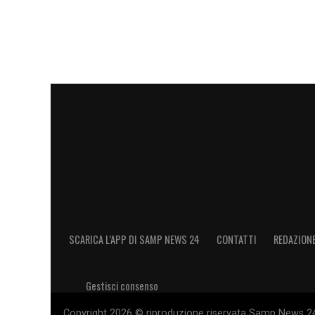
SCARICA L’APP DI SAMP NEWS 24
CONTATTI
REDAZION
Gestisci consenso
Copyright 2026 © riproduzione riservata Samp News 24 -