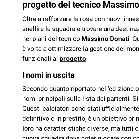
progetto del tecnico Massimo 
Oltre a rafforzare la rosa con nuovi innes
snellire la squadra e trovare una destina
nei piani del tecnico
Massimo Donati
. Q
è volta a ottimizzare la gestione del mon
funzionali al
progetto
.
I nomi in uscita
Secondo quanto riportato nell’edizione 
nomi principali sulla lista dei partenti. Si
Questi calciatori sono stati ufficialment
definitivo o in prestito, è un obiettivo p
loro ha caratteristiche diverse, ma tutti
nuova squadra dove poter giocare con cont