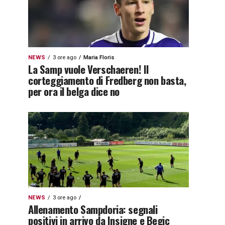
NEWS
3 ore ago
Maria Floris
La Samp vuole Verschaeren! Il
corteggiamento di Fredberg non basta,
per ora il belga dice no
NEWS
3 ore ago
Allenamento Sampdoria: segnali
positivi in arrivo da Insigne e Begic