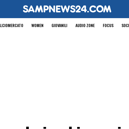
ALCIOMERCATO
WOMEN
GIOVANILI
AUDIO ZONE
FOCUS
SOC