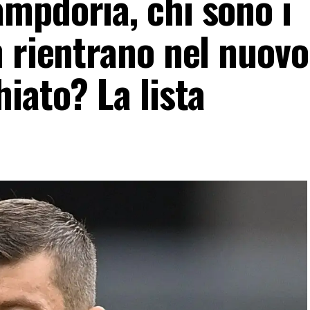
mpdoria, chi sono i
n rientrano nel nuovo
iato? La lista