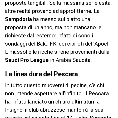
proposte tangibili. Se la massima serie esita,
altre realtà provano ad approfittarne. La
Sampdoria
ha messo sul piatto una
proposta di un anno, ma non mancano le
richieste dall’esterno: infatti ci sono i
sondaggi del Baku FK, dei ciprioti dell’Apoel
Limassol e le ricche sirene provenienti dalla
Saudi Pro League
in Arabia Saudita.
La linea dura del Pescara
In tutto questo muoversi di pedine, c’è chi
non intende aspettare all’infinito. Il
Pescara
ha infatti lanciato un chiaro ultimatum a
Insigne: il club abruzzese manterrà la sua
offerta valida solo fino al 14 luglio. Superata