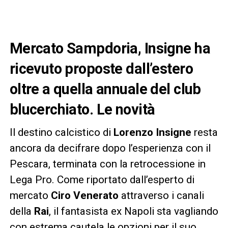
Mercato Sampdoria, Insigne ha
ricevuto proposte dall’estero
oltre a quella annuale del club
blucerchiato. Le novità
Il destino calcistico di
Lorenzo Insigne
resta
ancora da decifrare dopo l’esperienza con il
Pescara, terminata con la retrocessione in
Lega Pro. Come riportato dall’esperto di
mercato
Ciro Venerato
attraverso i canali
della
Rai
, il fantasista ex Napoli sta vagliando
con estrema cautela le opzioni per il suo