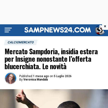
×
CALCIOMERCATO
Mercato Sampdoria, insidia estera
per Insigne nonostante l’offerta
blucerchiata. Le novità
Published
1 mese ago
on
5 Luglio 2026
By
Veronica Mandalà