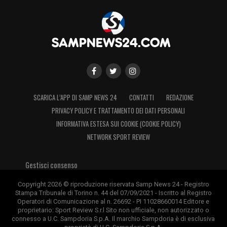
SCARICA L’APP DI SAMP NEWS 24
CONTATTI
REDAZIONE
PRIVACY POLICY E TRATTAMENTO DEI DATI PERSONALI
INFORMATIVA ESTESA SUI COOKIE (COOKIE POLICY)
NETWORK SPORT REVIEW
Gestisci consenso
Copyright 2026 © riproduzione riservata Samp News 24 - Registro
Stampa Tribunale di Torino n. 44 del 07/09/2021 - Iscritto al Registro
Operatori di Comunicazione al n. 26692 - PI 11028660014 Editore e
proprietario: Sport Review S.r.l Sito non ufficiale, non autorizzato o
connesso a U.C. Sampdoria S.p.A. Il marchio Sampdoria è di esclusiva