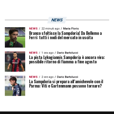
NEWS
NEWS
22 minuti ago
Maria Floris
Branco sfoltisce la Sampdoria! Da Bellemo a
Ferri: tutti i nodi del mercato in uscita
NEWS
1 ora ago
Dario Bartolucci
La pista Lykogiannis Sampdoria è ancora viva:
possibile ritorno di fiamma a fine agosto
NEWS
2 ore ago
Dario Bartolucci
La Sampdoria si prepara all’amichevole con il
Parma: Viti e Gartenmann possono tornare?