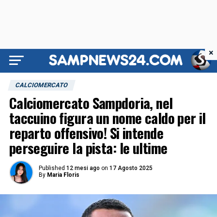
×
CALCIOMERCATO
Calciomercato Sampdoria, nel
taccuino figura un nome caldo per il
reparto offensivo! Si intende
perseguire la pista: le ultime
Published
12 mesi ago
on
17 Agosto 2025
By
Maria Floris