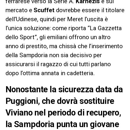
ferrarese verso la Serie A.
Karnezis
è sul
mercato e
Scuffet
dovrebbe essere il titolare
dell’Udinese, quindi per Meret l’uscita è
l’unica soluzione: come riporta “La Gazzetta
dello Sport”, gli emiliani offrono un altro
anno di prestito, ma chissà che l’inserimento
della Sampdoria non sia decisivo per
assicurarsi il ragazzo di cui tutti parlano
dopo l’ottima annata in cadetteria.
Nonostante la sicurezza data da
Puggioni, che dovrà sostituire
Viviano nel periodo di recupero,
la Sampdoria punta un giovane