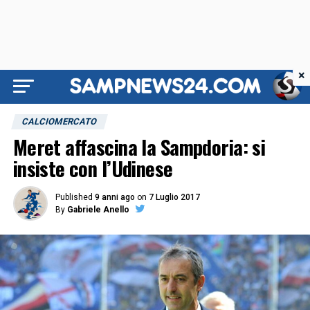
×
CALCIOMERCATO
Meret affascina la Sampdoria: si
insiste con l’Udinese
Published
9 anni ago
on
7 Luglio 2017
By
Gabriele Anello