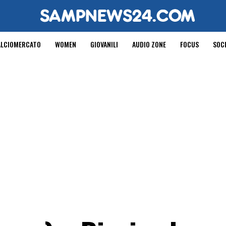
ALCIOMERCATO
WOMEN
GIOVANILI
AUDIO ZONE
FOCUS
SOC