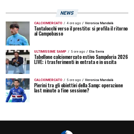
NEWS
CALCIOMERCATO
4 ore ago
Veronica Mandalà
Tantalocchi verso il prestito: si profila il ritorno
al Campobasso
ULTIMISSIME SAMP
5 ore ago
Elia Serra
Tabellone calciomercato estivo Sampdoria 2026
LIVE: i trasferimenti in entrata e in uscita
CALCIOMERCATO
5 ore ago
Veronica Mandalà
Pierini tra gli obiettivi della Samp: operazione
last minute a fine sessione?