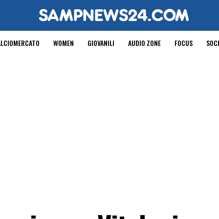
ALCIOMERCATO
WOMEN
GIOVANILI
AUDIO ZONE
FOCUS
SOC