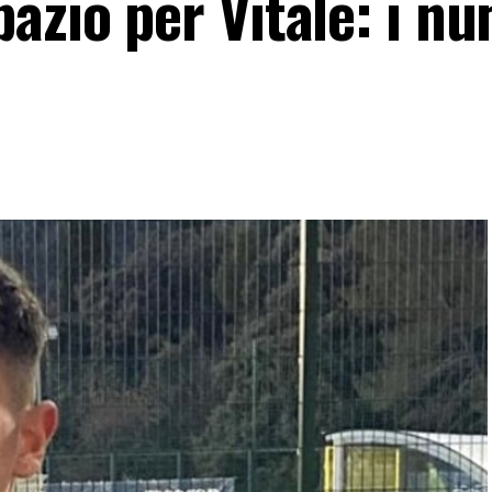
azio per Vitale: i n