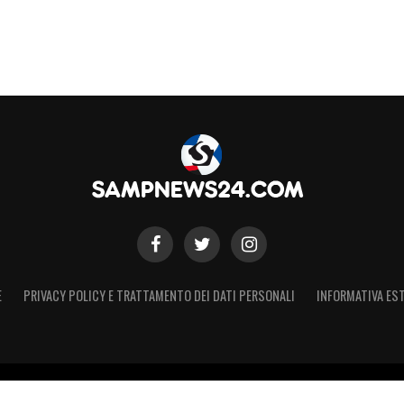
E
PRIVACY POLICY E TRATTAMENTO DEI DATI PERSONALI
INFORMATIVA EST
 Registro Stampa Tribunale di Torino n. 44 del 07/09/2021 - Iscritto 