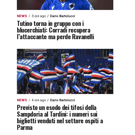
NEWS
3 ore ago
Dario Bartolucci
Tutino torna in gruppo con i
blucerchiati: Corradi recupera
l’attaccante ma perde Ravanelli
NEWS
4 ore ago
Dario Bartolucci
Previsto un esodo dei tifosi della
Sampdoria al Tardini: i numeri sui
biglietti venduti nel settore ospiti a
Parma