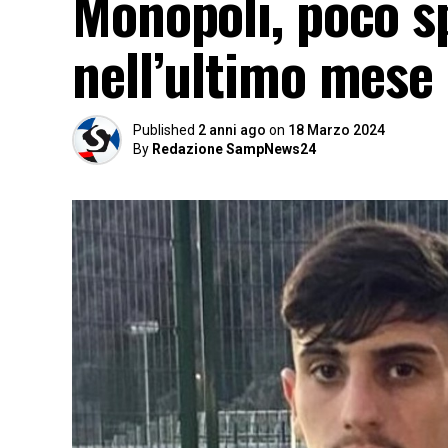
Monopoli, poco sp
nell’ultimo mese
Published
2 anni ago
on
18 Marzo 2024
By
Redazione SampNews24