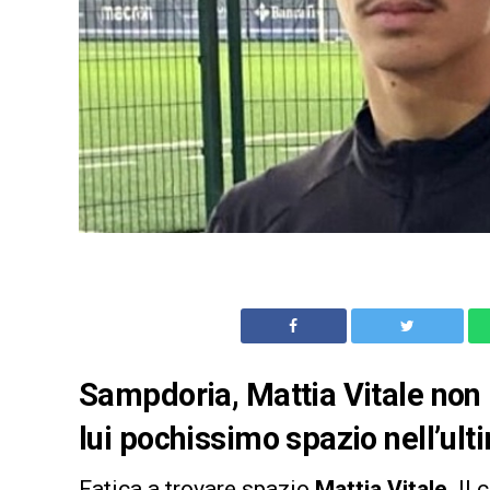
Sampdoria, Mattia Vitale non 
lui pochissimo spazio nell’ul
Fatica a trovare spazio
Mattia Vitale
. Il