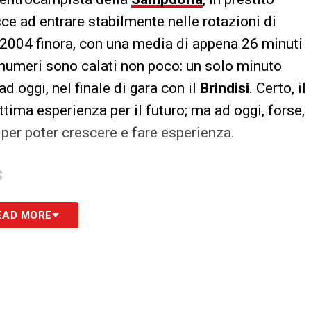
sce ad entrare stabilmente nelle rotazioni di
 2004 finora, con una media di appena 26 minuti
 i numeri sono calati non poco: un solo minuto
d oggi, nel finale di gara con il
Brindisi
. Certo, il
tima esperienza per il futuro; ma ad oggi, forse,
per poter crescere e fare esperienza.
S
EAD MORE