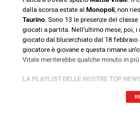
dalla scorsa estate al
Monopoli
, non rie
Taurino
. Sono 13 le presenze del classe
giocati a partita. Nell’ultimo mese, poi,
giocato dal blucerchiato dal 18 febbraio a
giocatore è giovane e questa rimane un’ot
Vitale meriterebbe qualche minuto in più 
LA PLAYLIST DELLE NOSTRE TOP NEW
R