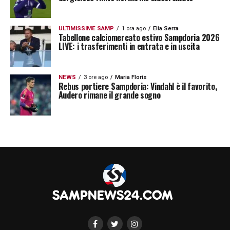
ULTIMISSIME SAMP
1 ora ago
Elia Serra
Tabellone calciomercato estivo Sampdoria 2026
LIVE: i trasferimenti in entrata e in uscita
NEWS
3 ore ago
Maria Floris
Rebus portiere Sampdoria: Vindahl è il favorito,
Audero rimane il grande sogno