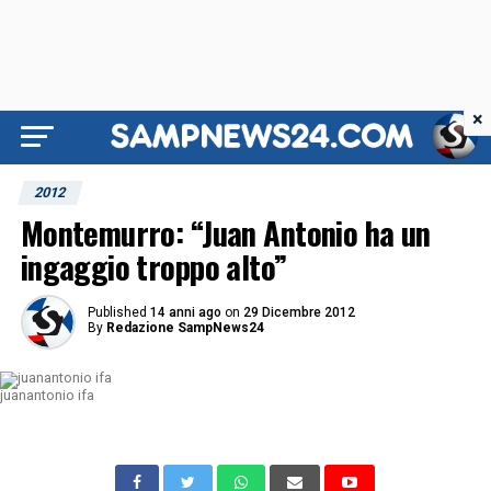
×
2012
Montemurro: “Juan Antonio ha un
ingaggio troppo alto”
Published
14 anni ago
on
29 Dicembre 2012
By
Redazione SampNews24
juanantonio ifa