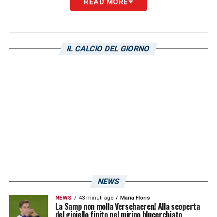
READ MORE
IL CALCIO DEL GIORNO
NEWS
NEWS
43 minuti ago
Maria Floris
La Samp non molla Verschaeren! Alla scoperta
del gioiello finito nel mirino blucerchiato