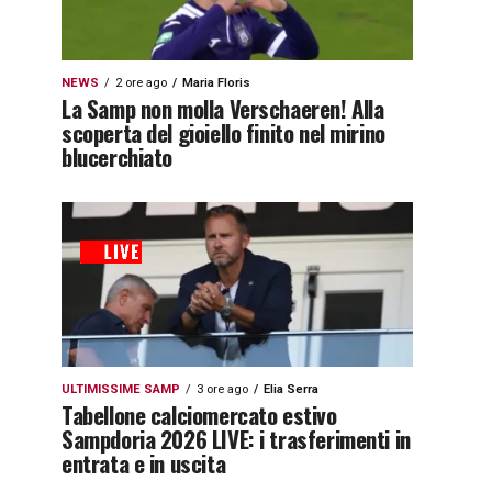
NEWS
2 ore ago
Maria Floris
La Samp non molla Verschaeren! Alla
scoperta del gioiello finito nel mirino
blucerchiato
ULTIMISSIME SAMP
3 ore ago
Elia Serra
Tabellone calciomercato estivo
Sampdoria 2026 LIVE: i trasferimenti in
entrata e in uscita