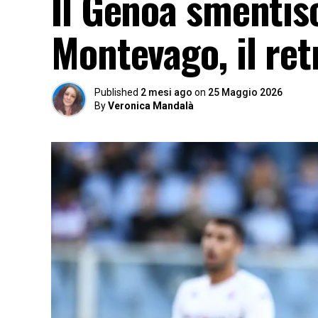
Il Genoa smentisc
Montevago, il re
Published
2 mesi ago
on
25 Maggio 2026
By
Veronica Mandalà