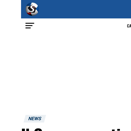
C
NEWS