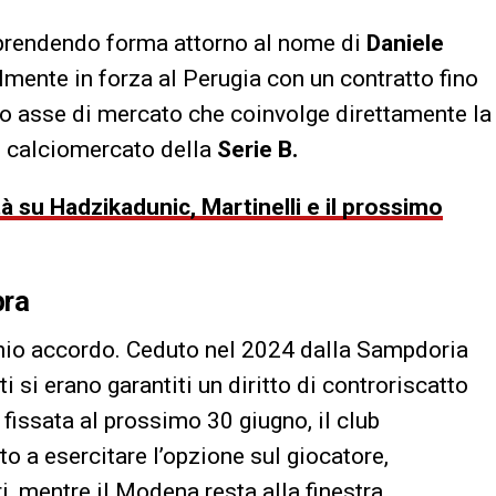
 prendendo forma attorno al nome di
Daniele
almente in forza al Perugia con un contratto fino
sso asse di mercato che coinvolge direttamente la
l calciomercato della
Serie B.
 su Hadzikadunic, Martinelli e il prossimo
pra
cchio accordo. Ceduto nel 2024 dalla Sampdoria
i si erano garantiti un diritto di controriscatto
fissata al prossimo 30 giugno, il club
o a esercitare l’opzione sul giocatore,
i, mentre il Modena resta alla finestra.