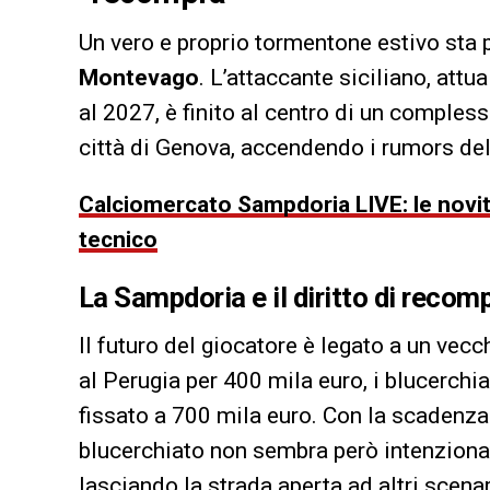
Un vero e proprio tormentone estivo sta
Montevago
. L’attaccante siciliano, attu
al 2027, è finito al centro di un comple
città di Genova, accendendo i rumors de
Calciomercato Sampdoria LIVE: le novità
tecnico
La Sampdoria e il diritto di recom
Il futuro del giocatore è legato a un ve
al Perugia per 400 mila euro, i blucerchiat
fissato a 700 mila euro. Con la scadenza 
blucerchiato non sembra però intenzionat
lasciando la strada aperta ad altri scenar