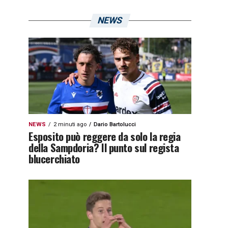
NEWS
NEWS
2 minuti ago
Dario Bartolucci
Esposito può reggere da solo la regia
della Sampdoria? Il punto sul regista
blucerchiato