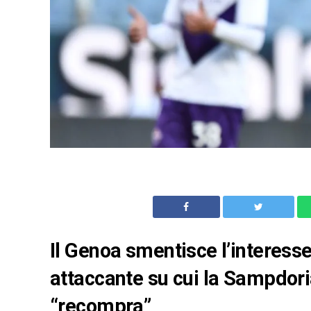
Il Genoa smentisce l’interess
attaccante su cui la Sampdori
“recompra”