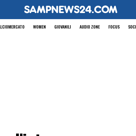
ALCIOMERCATO
WOMEN
GIOVANILI
AUDIO ZONE
FOCUS
SOC