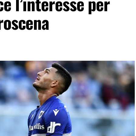
e l’interesse per
troscena