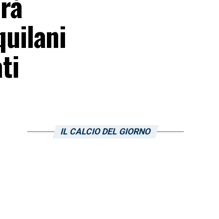
rà
quilani
ti
IL CALCIO DEL GIORNO