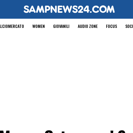
ALCIOMERCATO
WOMEN
GIOVANILI
AUDIO ZONE
FOCUS
SOC