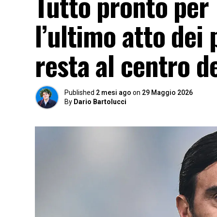
Tutto pronto per
l’ultimo atto dei 
resta al centro d
Published
2 mesi ago
on
29 Maggio 2026
By
Dario Bartolucci