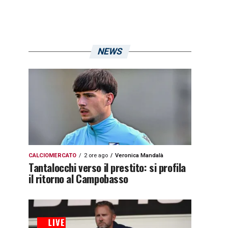
NEWS
CALCIOMERCATO
2 ore ago
Veronica Mandalà
Tantalocchi verso il prestito: si profila
il ritorno al Campobasso