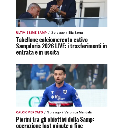
ULTIMISSIME SAMP
3 ore ago
Elia Serra
Tabellone calciomercato estivo
Sampdoria 2026 LIVE: i trasferimenti in
entrata e in uscita
CALCIOMERCATO
3 ore ago
Veronica Mandalà
Pierini tra gli obiettivi della Samp:
operazione last minute a fine