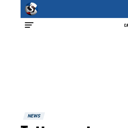
C
NEWS