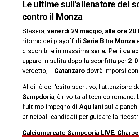
Le ultime sull’allenatore dei
contro il Monza
Stasera,
venerdì 29 maggio, alle ore 20
ritorno dei playoff di
Serie B
tra
Monza
disponibile in massima serie. Per i calab
appare in salita dopo la sconfitta per
2-0
verdetto, il
Catanzaro
dovrà imporsi con 
Al di là dell’esito sportivo, l’attenzione d
Sampdoria
, è rivolta al tecnico romano.
l’ultimo impegno di
Aquilani
sulla panchi
principali candidati per guidare la ricos
Calciomercato Sampdoria LIVE: Charpent