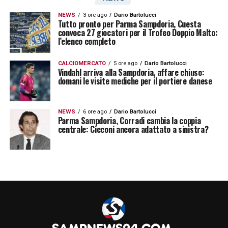
NEWS
3 ore ago
Dario Bartolucci
Tutto pronto per Parma Sampdoria, Cuesta
convoca 27 giocatori per il Trofeo Doppio Malto:
l’elenco completo
CALCIOMERCATO
5 ore ago
Dario Bartolucci
Vindahl arriva alla Sampdoria, affare chiuso:
domani le visite mediche per il portiere danese
NEWS
6 ore ago
Dario Bartolucci
Parma Sampdoria, Corradi cambia la coppia
centrale: Cicconi ancora adattato a sinistra?