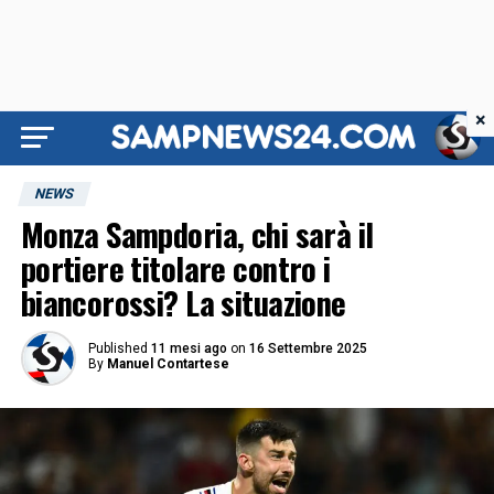
×
NEWS
Monza Sampdoria, chi sarà il
portiere titolare contro i
biancorossi? La situazione
Published
11 mesi ago
on
16 Settembre 2025
By
Manuel Contartese