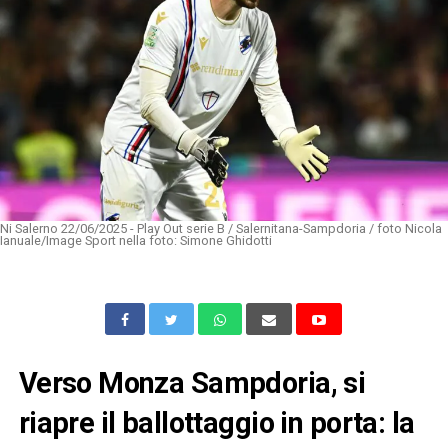
Ni Salerno 22/06/2025 - Play Out serie B / Salernitana-Sampdoria / foto Nicola
Ianuale/Image Sport nella foto: Simone Ghidotti
Verso Monza Sampdoria, si
riapre il ballottaggio in porta: la