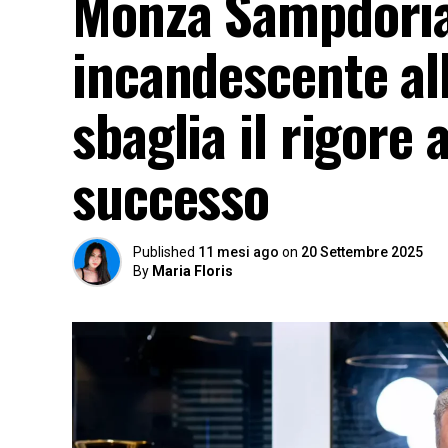
Monza Sampdoria
incandescente al
sbaglia il rigore
successo
Published
11 mesi ago
on
20 Settembre 2025
By
Maria Floris