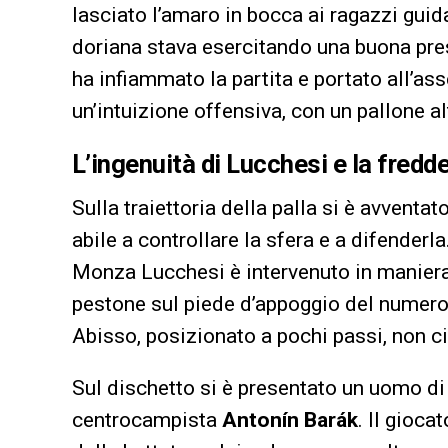
lasciato l’amaro in bocca ai ragazzi guid
doriana stava esercitando una buona pres
ha infiammato la partita e portato all’as
un’intuizione offensiva, con un pallone 
L’ingenuità di Lucchesi e la fredd
Sulla traiettoria della palla si è avventa
abile a controllare la sfera e a difenderl
Monza Lucchesi è intervenuto in manier
pestone sul piede d’appoggio del numero 1
Abisso, posizionato a pochi passi, non ci 
Sul dischetto si è presentato un uomo di
centrocampista
Antonín Barák
. Il gioca