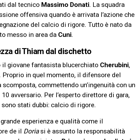
ati dal tecnico
Massimo Donati
. La squadra
sione offensiva quando è arrivata l’azione che
segnazione del calcio di rigore. Tutto è nato da
alto messo in area da
Cuni
.
ezza di Thiam dal dischetto
to il giovane fantasista blucerchiato
Cherubini
,
a. Proprio in quel momento, il difensore del
a scomposta, commettendo un’ingenuità con un
0 avversario. Per l’esperto direttore di gara,
sono stati dubbi: calcio di rigore.
 grande esperienza e qualità come il
tore de il
Doria
si è assunto la responsabilità