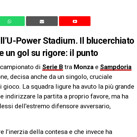
l’U-Power Stadium. Il blucerchiato
un gol su rigore: il punto
el campionato di
Serie B
tra
Monza
e
Sampdoria
one, decisa anche da un singolo, cruciale
 gioco. La squadra ligure ha avuto la più grande
 e indirizzare la partita a proprio favore, ma ha
flessi dell’estremo difensore avversario,
l’inerzia della contesa e che invece ha