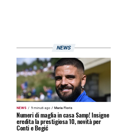
NEWS
NEWS
9 minuti ago
Maria Floris
Numeri di maglia in casa Samp! Insigne
eredita la prestigiosa 10, novità per
Conti e Begić