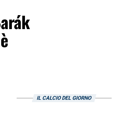
Barák
 è
IL CALCIO DEL GIORNO