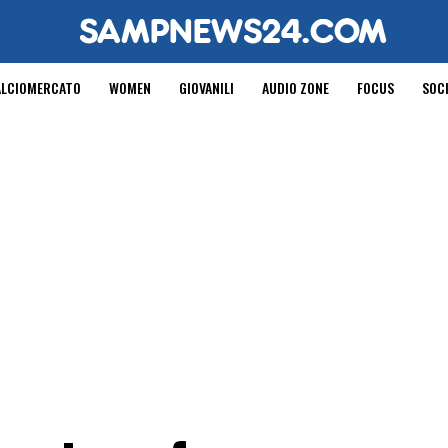
ALCIOMERCATO
WOMEN
GIOVANILI
AUDIO ZONE
FOCUS
SOC