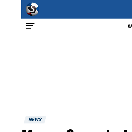
C
NEWS