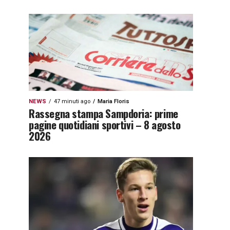
NEWS
47 minuti ago
Maria Floris
Rassegna stampa Sampdoria: prime
pagine quotidiani sportivi – 8 agosto
2026