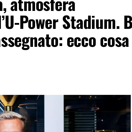
, atmosfera
l’U-Power Stadium. 
 assegnato: ecco cosa