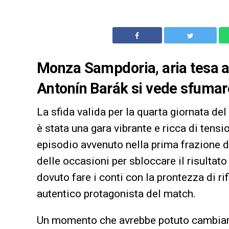
Monza Sampdoria, aria tesa al
Antonín Barák si vede sfumare 
La sfida valida per la quarta giornata d
è stata una gara vibrante e ricca di tensi
episodio avvenuto nella prima frazione di
delle occasioni per sbloccare il risultato
dovuto fare i conti con la prontezza di ri
autentico protagonista del match.
Un momento che avrebbe potuto cambiare 