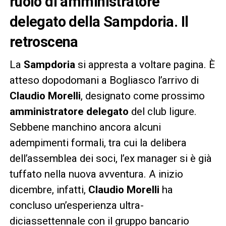
ruolo di amministratore
delegato della Sampdoria. Il
retroscena
La
Sampdoria
si appresta a voltare pagina. È
atteso dopodomani a Bogliasco l’arrivo di
Claudio Morelli
, designato come prossimo
amministratore delegato
del club ligure.
Sebbene manchino ancora alcuni
adempimenti formali, tra cui la delibera
dell’assemblea dei soci, l’ex manager si è già
tuffato nella nuova avventura. A inizio
dicembre, infatti,
Claudio Morelli
ha
concluso un’esperienza ultra-
diciassettennale con il gruppo bancario