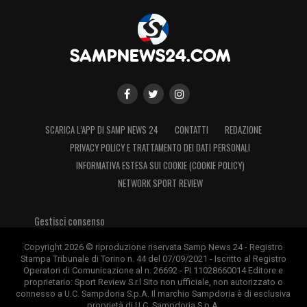
SCARICA L’APP DI SAMP NEWS 24
CONTATTI
REDAZIONE
PRIVACY POLICY E TRATTAMENTO DEI DATI PERSONALI
INFORMATIVA ESTESA SUI COOKIE (COOKIE POLICY)
NETWORK SPORT REVIEW
Gestisci consenso
Copyright 2026 © riproduzione riservata Samp News 24 - Registro
Stampa Tribunale di Torino n. 44 del 07/09/2021 - Iscritto al Registro
Operatori di Comunicazione al n. 26692 - PI 11028660014 Editore e
proprietario: Sport Review S.r.l Sito non ufficiale, non autorizzato o
connesso a U.C. Sampdoria S.p.A. Il marchio Sampdoria è di esclusiva
proprietà di U.C. Sampdoria S.p.A.