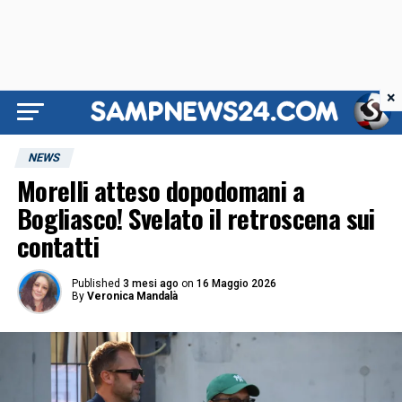
×
NEWS
Morelli atteso dopodomani a
Bogliasco! Svelato il retroscena sui
contatti
Published
3 mesi ago
on
16 Maggio 2026
By
Veronica Mandalà