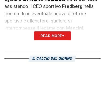
assistendo il CEO sportivo
Fredberg
nella
ricerca di un eventuale nuovo direttore
sportivo e allenatore, qualora si
interrompesse il legame con
Mancini
.
READ MORE
LA PLAYLIST DELLE NOSTRE TOP NEWS
IL CALCIO DEL GIORNO