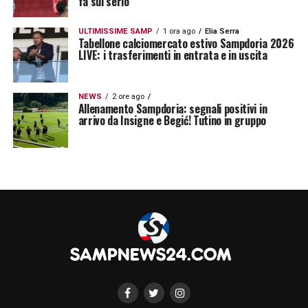
fa sul serio
LA PLAYLIST DELLE NOSTRE TOP NEWS
ULTIMISSIME SAMP
1 ora ago
Elia Serra
Tabellone calciomercato estivo Sampdoria 2026
LIVE: i trasferimenti in entrata e in uscita
NEWS
2 ore ago
Allenamento Sampdoria: segnali positivi in
arrivo da Insigne e Begić! Tutino in gruppo