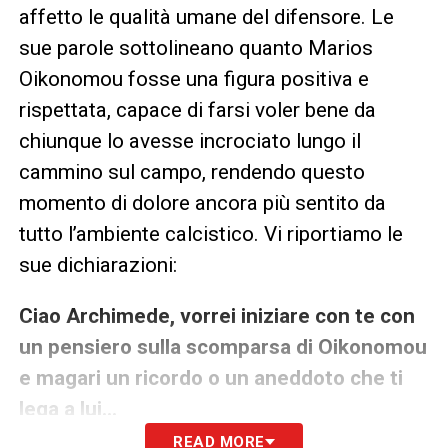
affetto le qualità umane del difensore. Le
sue parole sottolineano quanto Marios
Oikonomou fosse una figura positiva e
rispettata, capace di farsi voler bene da
chiunque lo avesse incrociato lungo il
cammino sul campo, rendendo questo
momento di dolore ancora più sentito da
tutto l’ambiente calcistico. Vi riportiamo le
sue dichiarazioni:
Ciao Archimede, vorrei iniziare con te con
un pensiero sulla scomparsa di Oikonomou
e magari un ricordo o un aneddoto che ti
lega a lui…
READ MORE