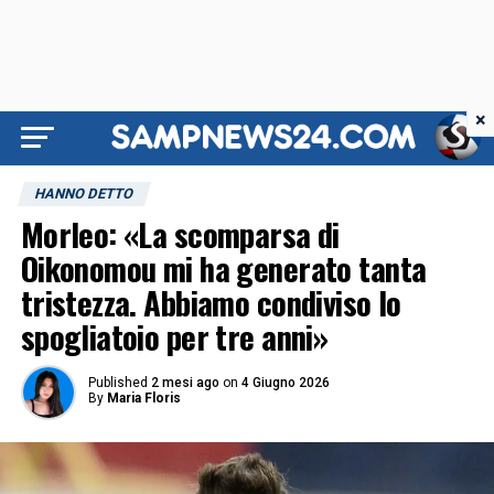
×
HANNO DETTO
Morleo: «La scomparsa di
Oikonomou mi ha generato tanta
tristezza. Abbiamo condiviso lo
spogliatoio per tre anni»
Published
2 mesi ago
on
4 Giugno 2026
By
Maria Floris