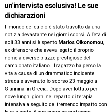
un’intervista esclusiva! Le sue
dichiarazioni
Il mondo del calcio è stato travolto da una
notizia devastante nei giorni scorsi. All’età di
soli 33 anni si è spento
Marios Oikonomou
,
ex difensore che aveva legato il proprio
nome a diverse piazze prestigiose del
campionato italiano. Il ragazzo ha perso la
vita a causa di un drammatico incidente
stradale avvenuto lo scorso 23 maggio a
Giannina, in Grecia. Dopo aver lottato per
nove lunghi giorni nel reparto di terapia
intensiva a seguito del tremendo impatto con
la sua moto, il suo cuore ha purtroppo