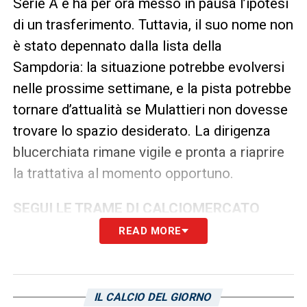
Serie A e ha per ora messo in pausa l’ipotesi
di un trasferimento. Tuttavia, il suo nome non
è stato depennato dalla lista della
Sampdoria: la situazione potrebbe evolversi
nelle prossime settimane, e la pista potrebbe
tornare d’attualità se Mulattieri non dovesse
trovare lo spazio desiderato. La dirigenza
blucerchiata rimane vigile e pronta a riaprire
la trattativa al momento opportuno.
SEGUI LE TRAME DI CALCIOMERCATO
READ MORE
LA PLAYLIST DELLE NOSTRE TOP NEWS
IL CALCIO DEL GIORNO