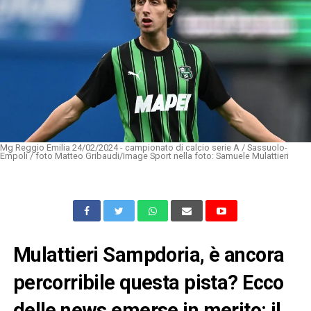
Mg Reggio Emilia 24/02/2024 - campionato di calcio serie A / Sassuolo-
Empoli / foto Matteo Gribaudi/Image Sport nella foto: Samuele Mulattieri
Mulattieri Sampdoria, è ancora
percorribile questa pista? Ecco
delle news emerse in merito: il