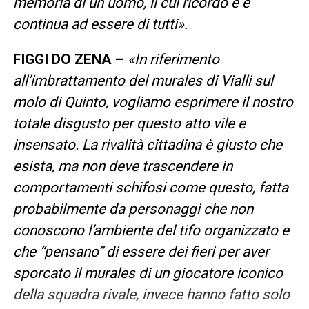
memoria di un uomo, il cui ricordo è e
continua ad essere di tutti».
FIGGI DO ZENA –
«In riferimento
all’imbrattamento del murales di Vialli sul
molo di Quinto, vogliamo esprimere il nostro
totale disgusto per questo atto vile e
insensato. La rivalità cittadina è giusto che
esista, ma non deve trascendere in
comportamenti schifosi come questo, fatta
probabilmente da personaggi che non
conoscono l’ambiente del tifo organizzato e
che “pensano” di essere dei fieri per aver
sporcato il murales di un giocatore iconico
della squadra rivale, invece hanno fatto solo