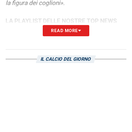
la figura dei coglioni».
LA PLAYLIST DELLE NOSTRE TOP NEWS
READ MORE
IL CALCIO DEL GIORNO