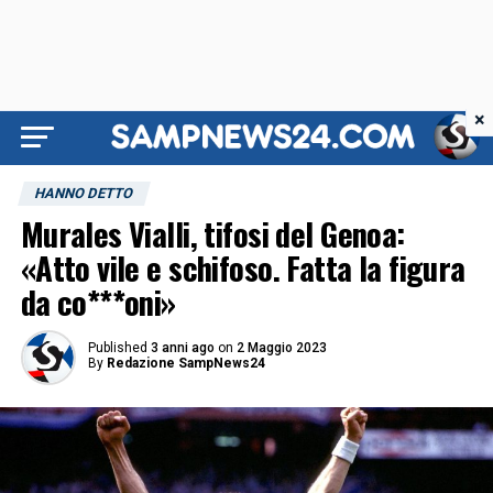
×
HANNO DETTO
Murales Vialli, tifosi del Genoa:
«Atto vile e schifoso. Fatta la figura
da co***oni»
Published
3 anni ago
on
2 Maggio 2023
By
Redazione SampNews24