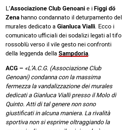
L’
Associazione Club Genoani
e i
Figgi dö
Zena
hanno condannato il deturpamento del
murales dedicato a
Gianluca Vialli
. Ecco i
comunicato ufficiali dei sodalizi legati al tifo
rossoblù verso il vile gesto nei confronti
della leggenda della
Sampdoria
.
ACG –
«L’A.C.G. (Associazione Club
Genoani) condanna con la massima
fermezza la vandalizzazione dei murales
dedicati a Gianluca Vialli presso il Molo di
Quinto. Atti di tal genere non sono
giustificati in alcuna maniera. La rivalità
sportiva non si esprime oltraggiando la