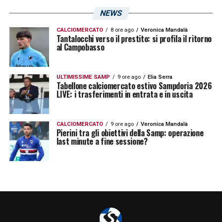
NEWS
CALCIOMERCATO
8 ore ago
Veronica Mandalà
Tantalocchi verso il prestito: si profila il ritorno
al Campobasso
ULTIMISSIME SAMP
9 ore ago
Elia Serra
Tabellone calciomercato estivo Sampdoria 2026
LIVE: i trasferimenti in entrata e in uscita
CALCIOMERCATO
9 ore ago
Veronica Mandalà
Pierini tra gli obiettivi della Samp: operazione
last minute a fine sessione?