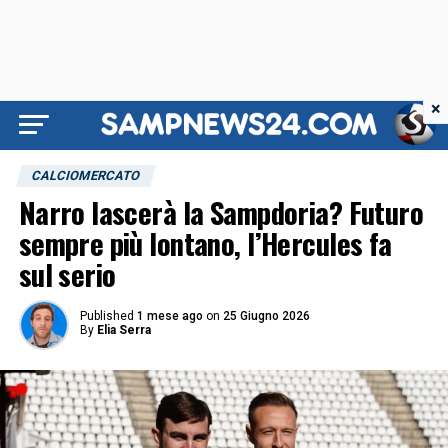
×
CALCIOMERCATO
Narro lascerà la Sampdoria? Futuro
sempre più lontano, l’Hercules fa
sul serio
Published
1 mese ago
on
25 Giugno 2026
By
Elia Serra