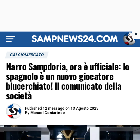
×
CALCIOMERCATO
Narro Sampdoria, ora è ufficiale: lo
spagnolo è un nuovo giocatore
blucerchiato! Il comunicato della
società
Published
12 mesi ago
on
13 Agosto 2025
By
Manuel Contartese