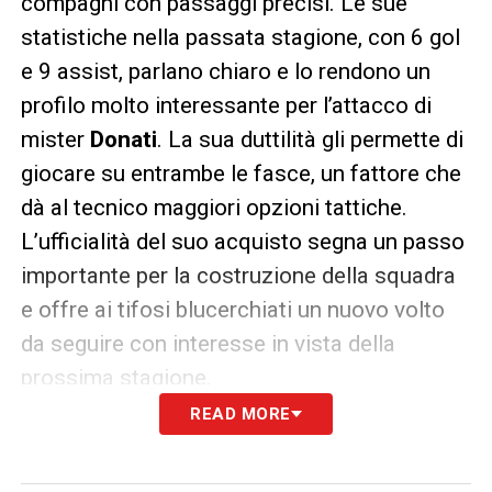
compagni con passaggi precisi. Le sue
statistiche nella passata stagione, con 6 gol
e 9 assist, parlano chiaro e lo rendono un
profilo molto interessante per l’attacco di
mister
Donati
. La sua duttilità gli permette di
giocare su entrambe le fasce, un fattore che
dà al tecnico maggiori opzioni tattiche.
L’ufficialità del suo acquisto segna un passo
importante per la costruzione della squadra
e offre ai tifosi blucerchiati un nuovo volto
da seguire con interesse in vista della
prossima stagione.
READ MORE
LE ULTIME NOTIZIE SUL CALCIOMERCATO
DELLA SAMPDORIA