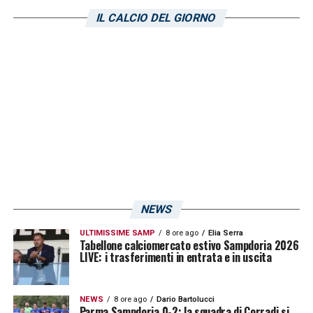
IL CALCIO DEL GIORNO
LA PLAYLIST DELLE NOSTRE TOP NEWS
NEWS
ULTIMISSIME SAMP
8 ore ago
Elia Serra
Tabellone calciomercato estivo Sampdoria 2026
LIVE: i trasferimenti in entrata e in uscita
NEWS
8 ore ago
Dario Bartolucci
Parma Sampdoria 0-2: la squadra di Corradi si