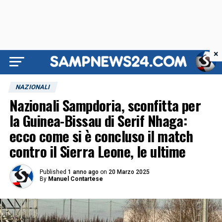
×
NAZIONALI
Nazionali Sampdoria, sconfitta per
la Guinea-Bissau di Serif Nhaga:
ecco come si è concluso il match
contro il Sierra Leone, le ultime
Published
1 anno ago
on
20 Marzo 2025
By
Manuel Contartese