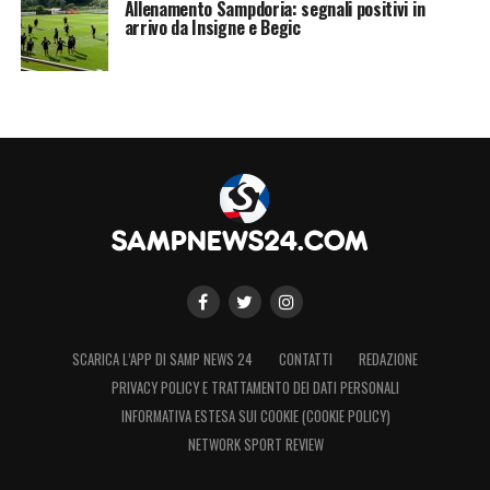
Allenamento Sampdoria: segnali positivi in
arrivo da Insigne e Begic
SCARICA L’APP DI SAMP NEWS 24
CONTATTI
REDAZIONE
PRIVACY POLICY E TRATTAMENTO DEI DATI PERSONALI
INFORMATIVA ESTESA SUI COOKIE (COOKIE POLICY)
NETWORK SPORT REVIEW