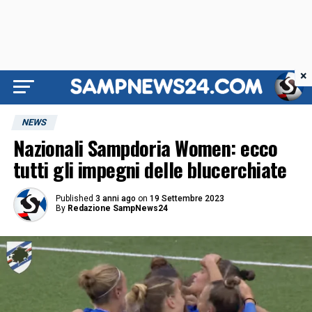
×
NEWS
Nazionali Sampdoria Women: ecco
tutti gli impegni delle blucerchiate
Published
3 anni ago
on
19 Settembre 2023
By
Redazione SampNews24