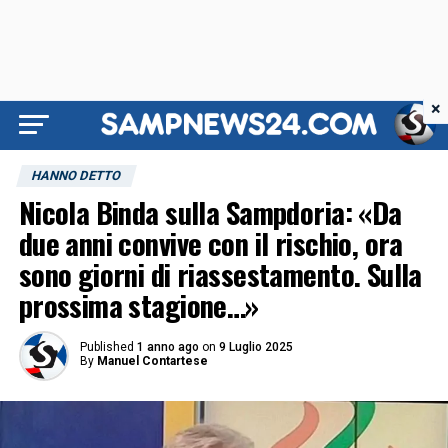
×
HANNO DETTO
Nicola Binda sulla Sampdoria: «Da
due anni convive con il rischio, ora
sono giorni di riassestamento. Sulla
prossima stagione…»
Published
1 anno ago
on
9 Luglio 2025
By
Manuel Contartese