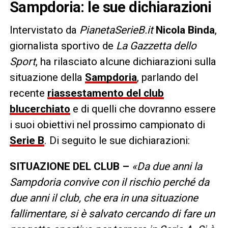
Sampdoria: le sue dichiarazioni
Intervistato da
PianetaSerieB.it
Nicola Binda
,
giornalista sportivo de
La Gazzetta dello
Sport
, ha rilasciato alcune dichiarazioni sulla
situazione della
Sampdoria
, parlando del
recente
riassestamento del club
blucerchiato
e di quelli che dovranno essere
i suoi obiettivi nel prossimo campionato di
Serie B
. Di seguito le sue dichiarazioni:
SITUAZIONE DEL CLUB –
«
Da due anni la
Sampdoria convive con il rischio perché da
due anni il club, che era in una situazione
fallimentare, si è salvato cercando di fare un