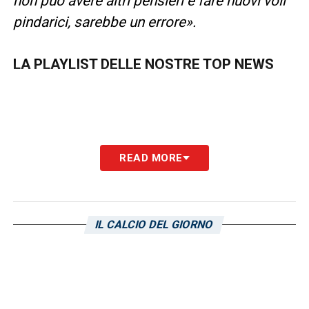
non può avere altri pensieri e fare nuovi voli
pindarici, sarebbe un errore
».
LA PLAYLIST DELLE NOSTRE TOP NEWS
READ MORE
IL CALCIO DEL GIORNO