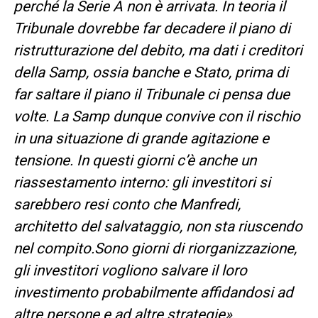
perché la Serie A non è arrivata. In teoria il
Tribunale dovrebbe far decadere il piano di
ristrutturazione del debito, ma dati i creditori
della Samp, ossia banche e Stato, prima di
far saltare il piano il Tribunale ci pensa due
volte. La Samp dunque convive con il rischio
in una situazione di grande agitazione e
tensione. In questi giorni c’è anche un
riassestamento interno: gli investitori si
sarebbero resi conto che Manfredi,
architetto del salvataggio, non sta riuscendo
nel compito.
S
ono giorni di riorganizzazione,
gli investitori vogliono salvare il loro
investimento probabilmente affidandosi ad
altre persone e ad altre strategie
»
.