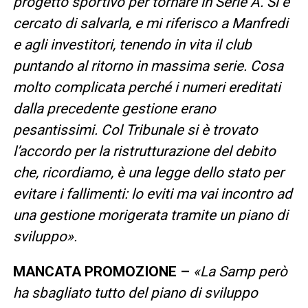
progetto sportivo per tornare in Serie A. Si è
cercato di salvarla, e mi riferisco a Manfredi
e agli investitori, tenendo in vita il club
puntando al ritorno in massima serie. Cosa
molto complicata perché i numeri ereditati
dalla precedente gestione erano
pesantissimi. Col Tribunale si è trovato
l’accordo per la ristrutturazione del debito
che, ricordiamo, è una legge dello stato per
evitare i fallimenti: lo eviti ma vai incontro ad
una gestione morigerata tramite un piano di
sviluppo
».
MANCATA PROMOZIONE –
«
La Samp però
ha sbagliato tutto del piano di sviluppo