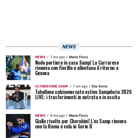
NEWS
NEWS
7 ore ago
Maria Floris
Nodo portiere in casa Samp! La Carrarese
rinnova con Fiorillo e allontana il ritorno a
Genova
ULTIMISSIME SAMP
7 ore ago
Elia Serra
Tabellone calciomercato estivo Sampdoria 2026
LIVE: i trasferimenti in entrata e in uscita
NEWS
8 ore ago
Maria Floris
Giallo risolto per Cherubini! L’ex Samp rinnova
con la Roma e vola in Serie B