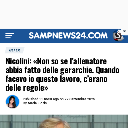
×
GLI EX
Nicolini: «Non so se l’allenatore
abbia fatto delle gerarchie. Quando
facevo io questo lavoro, c’erano
delle regole»
Published
11 mesi ago
on
22 Settembre 2025
By
Maria Floris