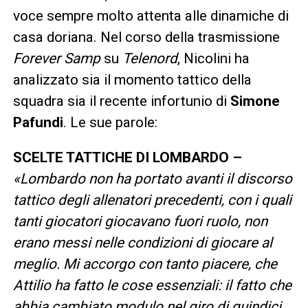
voce sempre molto attenta alle dinamiche di
casa doriana. Nel corso della trasmissione
Forever Samp
su
Telenord
, Nicolini ha
analizzato sia il momento tattico della
squadra sia il recente infortunio di
Simone
Pafundi
. Le sue parole:
SCELTE TATTICHE DI LOMBARDO –
«Lombardo non ha portato avanti il discorso
tattico degli allenatori precedenti, con i quali
tanti giocatori giocavano fuori ruolo, non
erano messi nelle condizioni di giocare al
meglio. Mi accorgo con tanto piacere, che
Attilio ha fatto le cose essenziali: il fatto che
abbia cambiato modulo nel giro di quindici