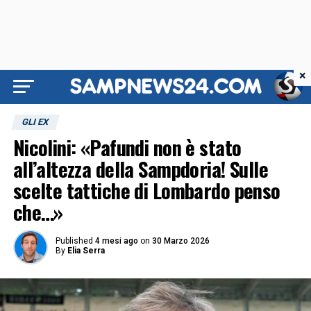
×
GLI EX
Nicolini: «Pafundi non è stato
all’altezza della Sampdoria! Sulle
scelte tattiche di Lombardo penso
che…»
Published
4 mesi ago
on
30 Marzo 2026
By
Elia Serra