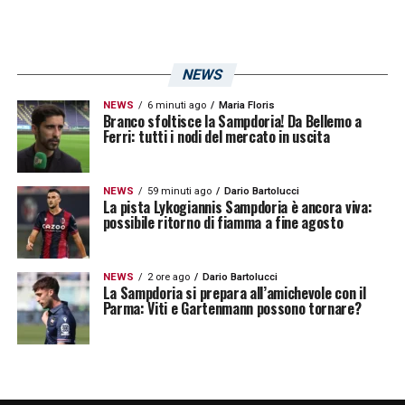
NEWS
NEWS
6 minuti ago
Maria Floris
Branco sfoltisce la Sampdoria! Da Bellemo a
Ferri: tutti i nodi del mercato in uscita
NEWS
59 minuti ago
Dario Bartolucci
La pista Lykogiannis Sampdoria è ancora viva:
possibile ritorno di fiamma a fine agosto
NEWS
2 ore ago
Dario Bartolucci
La Sampdoria si prepara all’amichevole con il
Parma: Viti e Gartenmann possono tornare?