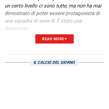
un certo livello ci sono tutte, ma non ha mai
dimostrato di poter essere protagonista di
una squadra di serie B. È stato una
delusione»
.
READ MORE
IL CALCIO DEL GIORNO