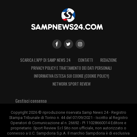
SCARICA L’APP DI SAMP NEWS 24
CONTATTI
REDAZIONE
PRIVACY POLICY E TRATTAMENTO DEI DATI PERSONALI
INFORMATIVA ESTESA SUI COOKIE (COOKIE POLICY)
NETWORK SPORT REVIEW
Gestisci consenso
Copyright 2026 © riproduzione riservata Samp News 24 - Registro
Stampa Tribunale di Torino n. 44 del 07/09/2021 - Iscritto al Registro
Operatori di Comunicazione al n. 26692 - PI 11028660014 Editore e
proprietario: Sport Review S.r.l Sito non ufficiale, non autorizzato o
connesso a U.C. Sampdoria S.p.A. Il marchio Sampdoria è di esclusiva