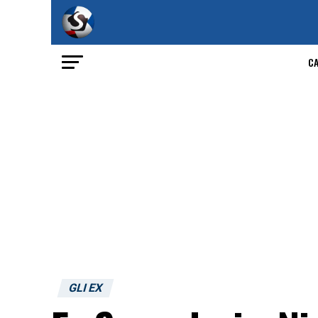
C
GLI EX