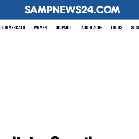
ALCIOMERCATO
WOMEN
GIOVANILI
AUDIO ZONE
FOCUS
SOC