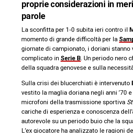
proprie considerazioni in mer
parole
La sconfitta per 1-0 subita ieri contro il
momento di grande difficoltà per la
Samp
giornate di campionato, i doriani stanno
complicato in
Serie B
. Un periodo nero 
della squadra genovese e sulla necessità d
Sulla crisi dei blucerchiati è intervenuto
vestito la maglia doriana negli anni ’70 e 
microfoni della trasmissione sportiva
St
cariche di esperienza e conoscenza dell’
autorevole su un periodo buio che la squad
L’ex giocatore ha analizzato le ragioni 