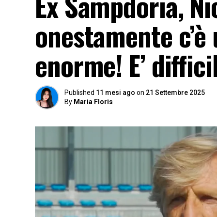
Ex Sampdoria, Ni
onestamente c’è 
enorme! E’ diffic
Published
11 mesi ago
on
21 Settembre 2025
By
Maria Floris