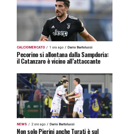
CALCIOMERCATO
1 ora ago
Dario Bartolucci
Pecorino si allontana dalla Sampdoria:
il Catanzaro è vicino all’attaccante
NEWS
2 ore ago
Dario Bartolucci
Non solo Pierini anche Turati è sul