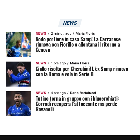
NEWS
NEWS
2 minuti ago
Maria Floris
Nodo portiere in casa Samp! La Carrarese
rinnova con Fiorillo e allontana il ritorno a
Genova
NEWS
1 ora ago
Maria Floris
Giallo risolto per Cherubini! L’ex Samp rinnova
con la Roma e vola in Serie B
NEWS
4 ore ago
Dario Bartolucci
Tutino torna in gruppo con i blucerchiati:
Corradi recupera l’attaccante ma perde
Ravanelli