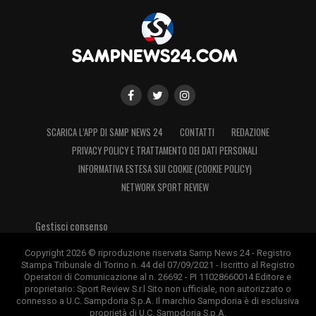
SCARICA L’APP DI SAMP NEWS 24
CONTATTI
REDAZIONE
PRIVACY POLICY E TRATTAMENTO DEI DATI PERSONALI
INFORMATIVA ESTESA SUI COOKIE (COOKIE POLICY)
NETWORK SPORT REVIEW
Gestisci consenso
Copyright 2026 © riproduzione riservata Samp News 24 - Registro
Stampa Tribunale di Torino n. 44 del 07/09/2021 - Iscritto al Registro
Operatori di Comunicazione al n. 26692 - PI 11028660014 Editore e
proprietario: Sport Review S.r.l Sito non ufficiale, non autorizzato o
connesso a U.C. Sampdoria S.p.A. Il marchio Sampdoria è di esclusiva
proprietà di U.C. Sampdoria S.p.A.