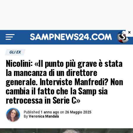
×
GLI EX
Nicolini: «Il punto più grave è stata
la mancanza di un direttore
generale. Interviste Manfredi? Non
cambia il fatto che la Samp sia
retrocessa in Serie C»
Published
1 anno ago
on
26 Maggio 2025
By
Veronica Mandalà