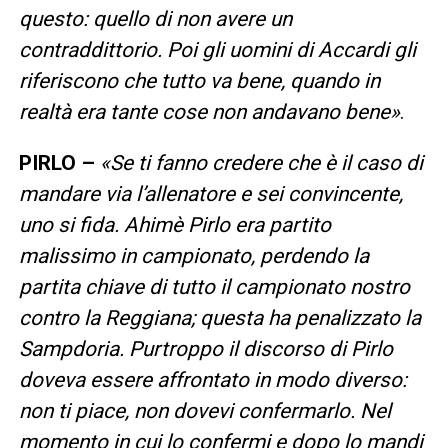
questo: quello di non avere un
contraddittorio. Poi gli uomini di Accardi gli
riferiscono che tutto va bene, quando in
realtà era tante cose non andavano bene»
.
PIRLO –
«Se ti fanno credere che è il caso di
mandare via l’allenatore e sei convincente,
uno si fida. Ahimè Pirlo era partito
malissimo in campionato, perdendo la
partita chiave di tutto il campionato nostro
contro la Reggiana; questa ha penalizzato la
Sampdoria. Purtroppo il discorso di Pirlo
doveva essere affrontato in modo diverso:
non ti piace, non dovevi confermarlo. Nel
momento in cui lo confermi e dopo lo mandi