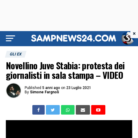
×
GLI EX
Novellino Juve Stabia: protesta dei
giornalisti in sala stampa – VIDEO
Published
5 anni ago
on
23 Luglio 2021
By
Simone Fargnoli