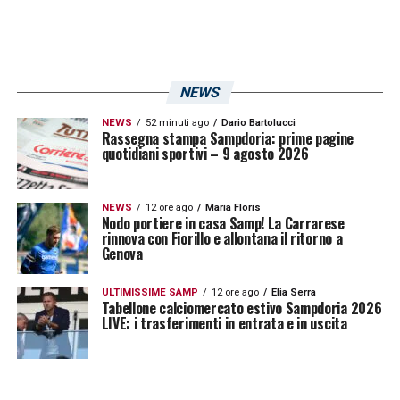
NEWS
NEWS
52 minuti ago
Dario Bartolucci
Rassegna stampa Sampdoria: prime pagine
quotidiani sportivi – 9 agosto 2026
NEWS
12 ore ago
Maria Floris
Nodo portiere in casa Samp! La Carrarese
rinnova con Fiorillo e allontana il ritorno a
Genova
ULTIMISSIME SAMP
12 ore ago
Elia Serra
Tabellone calciomercato estivo Sampdoria 2026
LIVE: i trasferimenti in entrata e in uscita