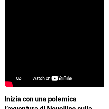
Inizia con una polemica
l’avventura di Novellino sulla