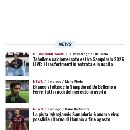
LA PLAYLIST DELLE NOSTRE TOP NEWS
NEWS
ULTIMISSIME SAMP
36 minuti ago
Elia Serra
Tabellone calciomercato estivo Sampdoria 2026
LIVE: i trasferimenti in entrata e in uscita
NEWS
1 ora ago
Maria Floris
Branco sfoltisce la Sampdoria! Da Bellemo a
Ferri: tutti i nodi del mercato in uscita
NEWS
2 ore ago
Dario Bartolucci
La pista Lykogiannis Sampdoria è ancora viva:
possibile ritorno di fiamma a fine agosto