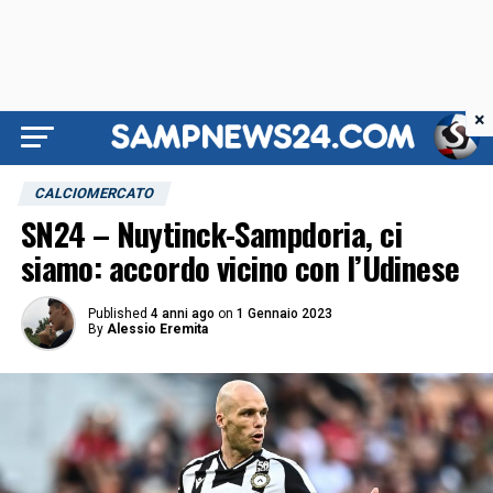
×
CALCIOMERCATO
SN24 – Nuytinck-Sampdoria, ci
siamo: accordo vicino con l’Udinese
Published
4 anni ago
on
1 Gennaio 2023
By
Alessio Eremita