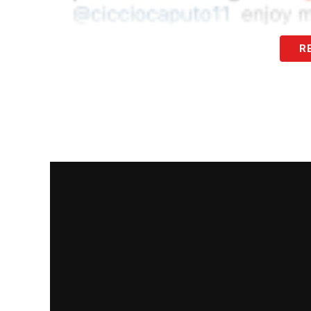
R
LA PLAYLIST DELLE NOSTRE TOP NEW