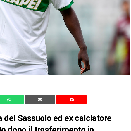
 del Sassuolo ed ex calciatore
o dopo il trasferimento in