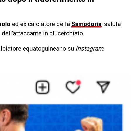
uolo
ed ex calciatore della
Sampdoria
, saluta
dell’attaccante in blucerchiato.
alciatore equatoguineano su
Instagram
.