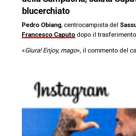
blucerchiato
Pedro Obiang
, centrocampista del
Sass
Francesco Caputo
dopo il trasferimento 
«
Giura! Enjoy, mago
», il commento del c