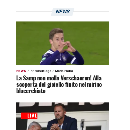
NEWS
NEWS
32 minuti ago
Maria Floris
La Samp non molla Verschaeren! Alla
scoperta del gioiello finito nel mirino
blucerchiato