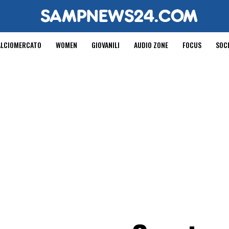
ALCIOMERCATO
WOMEN
GIOVANILI
AUDIO ZONE
FOCUS
SOC