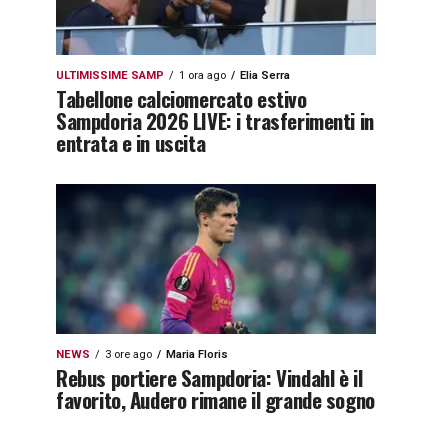
ULTIMISSIME SAMP
1 ora ago
Elia Serra
Tabellone calciomercato estivo
Sampdoria 2026 LIVE: i trasferimenti in
entrata e in uscita
NEWS
3 ore ago
Maria Floris
Rebus portiere Sampdoria: Vindahl è il
favorito, Audero rimane il grande sogno