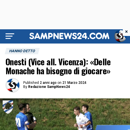
×
HANNO DETTO
Onesti (Vice all. Vicenza): «Delle
Monache ha bisogno di giocare»
Published
2 anni ago
on
21 Marzo 2024
By
Redazione SampNews24