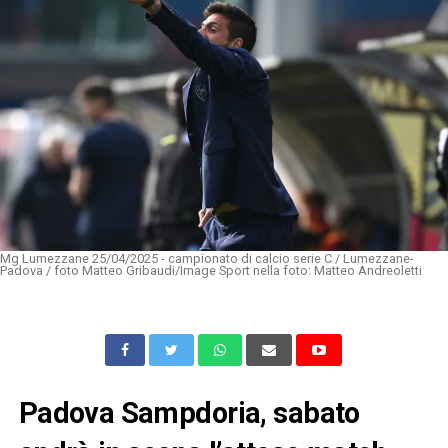
Mg Lumezzane 25/04/2025 - campionato di calcio serie C / Lumezzane-
Padova / foto Matteo Gribaudi/Image Sport nella foto: Matteo Andreoletti
Padova Sampdoria, sabato