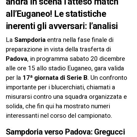
andrà in scena l’atteso match
all’Euganeo! Le statistiche
inerenti gli avversari: l’analisi
La
Sampdoria
entra nella fase finale di
preparazione in vista della trasferta di
Padova
, in programma sabato 20 dicembre
alle ore 15 allo stadio Euganeo, gara valida
per la
17ª giornata di Serie B
. Un confronto
importante per i blucerchiati, chiamati a
misurarsi contro una squadra organizzata e
solida, che fin qui ha mostrato numeri
interessanti nel corso del campionato.
Sampdoria verso Padova: Gregucci