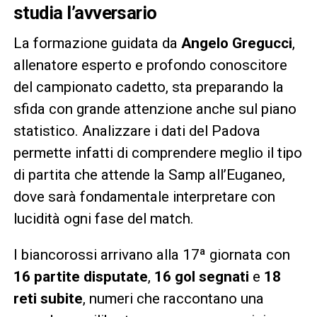
studia l’avversario
La formazione guidata da
Angelo Gregucci
,
allenatore esperto e profondo conoscitore
del campionato cadetto, sta preparando la
sfida con grande attenzione anche sul piano
statistico. Analizzare i dati del Padova
permette infatti di comprendere meglio il tipo
di partita che attende la Samp all’Euganeo,
dove sarà fondamentale interpretare con
lucidità ogni fase del match.
I biancorossi arrivano alla 17ª giornata con
16 partite disputate
,
16 gol segnati
e
18
reti subite
, numeri che raccontano una