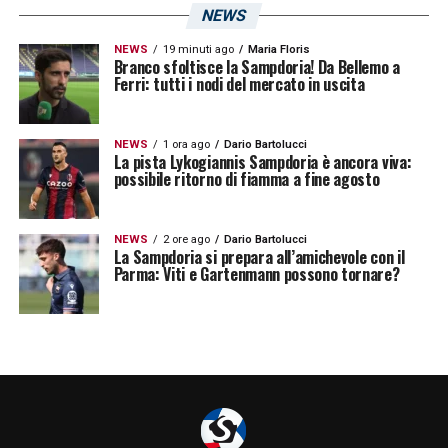
NEWS
l’impatto fisico e mantenere ordine nelle
giocate. La capacità dei blucerchiati di
NEWS
19 minuti ago
Maria Floris
Branco sfoltisce la Sampdoria! Da Bellemo a
Ferri: tutti i nodi del mercato in uscita
gestire il ritmo e limitare i duelli a
centrocampo potrebbe rappresentare una
chiave fondamentale per indirizzare la sfida
NEWS
1 ora ago
Dario Bartolucci
La pista Lykogiannis Sampdoria è ancora viva:
dell’Euganeo.
possibile ritorno di fiamma a fine agosto
LEGGI ANCHE:
Mazzitelli Sampdoria, pista
NEWS
2 ore ago
Dario Bartolucci
La Sampdoria si prepara all’amichevole con il
calda per gennaio: idea concreta per il
Parma: Viti e Gartenmann possono tornare?
centrocampo di Gregucci
LA PLAYLIST DELLE NOSTRE TOP NEWS