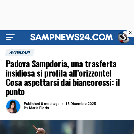
×
AVVERSARI
Padova Sampdoria, una trasferta
insidiosa si profila all’orizzonte!
Cosa aspettarsi dai biancorossi: il
punto
Published
8 mesi ago
on
18 Dicembre 2025
By
Maria Floris