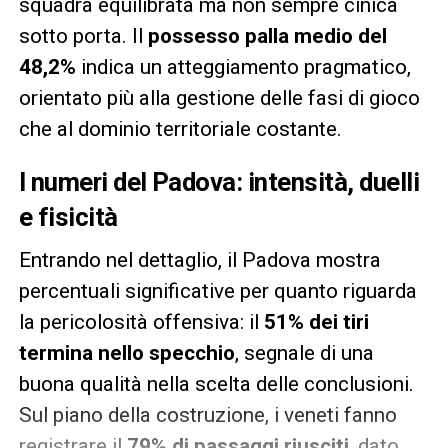
squadra equilibrata ma non sempre cinica
sotto porta. Il
possesso palla medio del
48,2%
indica un atteggiamento pragmatico,
orientato più alla gestione delle fasi di gioco
che al dominio territoriale costante.
I numeri del Padova: intensità, duelli
e fisicità
Entrando nel dettaglio, il Padova mostra
percentuali significative per quanto riguarda
la pericolosità offensiva: il
51% dei tiri
termina nello specchio
, segnale di una
buona qualità nella scelta delle conclusioni.
Sul piano della costruzione, i veneti fanno
registrare il
79% di passaggi riusciti
, dato