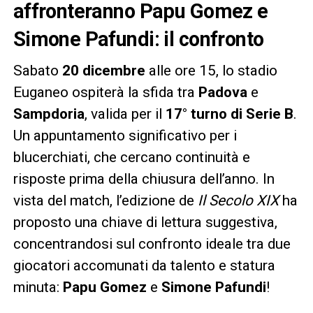
affronteranno Papu Gomez e
Simone Pafundi: il confronto
Sabato
20 dicembre
alle ore 15, lo stadio
Euganeo ospiterà la sfida tra
Padova
e
Sampdoria
, valida per il
17° turno di Serie B
.
Un appuntamento significativo per i
blucerchiati, che cercano continuità e
risposte prima della chiusura dell’anno. In
vista del match, l’edizione de
Il Secolo XIX
ha
proposto una chiave di lettura suggestiva,
concentrandosi sul confronto ideale tra due
giocatori accomunati da talento e statura
minuta:
Papu Gomez
e
Simone Pafundi
!