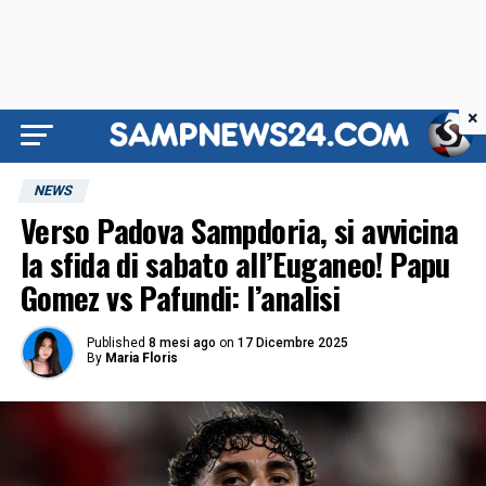
×
NEWS
Verso Padova Sampdoria, si avvicina
la sfida di sabato all’Euganeo! Papu
Gomez vs Pafundi: l’analisi
Published
8 mesi ago
on
17 Dicembre 2025
By
Maria Floris