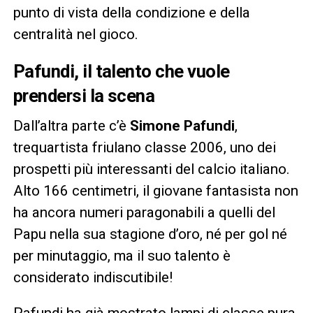
punto di vista della condizione e della
centralità nel gioco.
Pafundi, il talento che vuole
prendersi la scena
Dall’altra parte c’è
Simone Pafundi
,
trequartista friulano classe 2006, uno dei
prospetti più interessanti del calcio italiano.
Alto 166 centimetri, il giovane fantasista non
ha ancora numeri paragonabili a quelli del
Papu nella sua stagione d’oro, né per gol né
per minutaggio, ma il suo talento è
considerato indiscutibile!
Pafundi ha già mostrato lampi di classe pura,