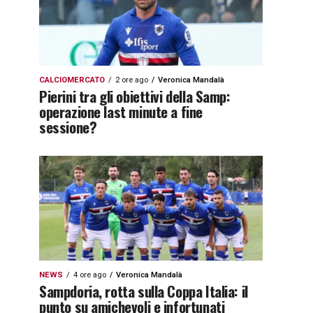
CALCIOMERCATO
2 ore ago
Veronica Mandalà
Pierini tra gli obiettivi della Samp:
operazione last minute a fine
sessione?
NEWS
4 ore ago
Veronica Mandalà
Sampdoria, rotta sulla Coppa Italia: il
punto su amichevoli e infortunati