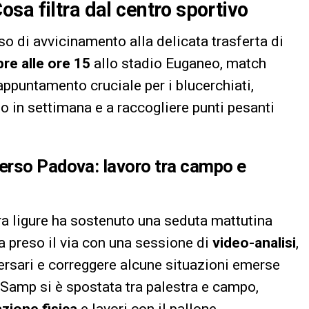
sa filtra dal centro sportivo
so di avvicinamento alla delicata trasferta di
re alle ore 15
allo stadio Euganeo, match
appuntamento cruciale per i blucerchiati,
to in settimana e a raccogliere punti pesanti
erso Padova: lavoro tra campo e
ra ligure ha sostenuto una seduta mattutina
a preso il via con una sessione di
video-analisi
,
vversari e correggere alcune situazioni emerse
 Samp si è spostata tra palestra e campo,