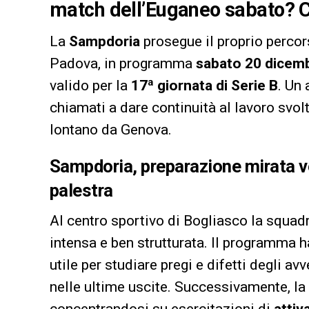
match dell’Euganeo sabato? Co
La
Sampdoria
prosegue il proprio percor
Padova, in programma
sabato 20 dicemb
valido per la
17ª giornata di Serie B
. Un 
chiamati a dare continuità al lavoro svol
lontano da Genova.
Sampdoria, preparazione mirata v
palestra
Al centro sportivo di Bogliasco la squad
intensa e ben strutturata. Il programma h
utile per studiare pregi e difetti degli a
nelle ultime uscite. Successivamente, la