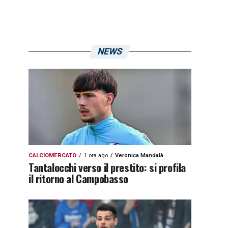
NEWS
CALCIOMERCATO
1 ora ago
Veronica Mandalà
Tantalocchi verso il prestito: si profila
il ritorno al Campobasso