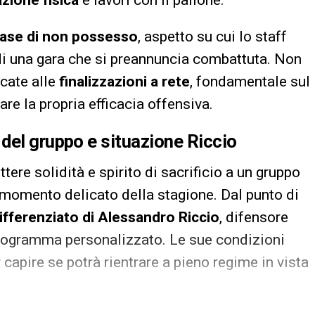
azione fisica
e lavori con il pallone.
fase di non possesso
, aspetto su cui lo staff
 di una gara che si preannuncia combattuta. Non
icate alle
finalizzazioni a rete
, fondamentale sul
re la propria efficacia offensiva.
del gruppo e situazione Riccio
tere solidità e spirito di sacrificio a un gruppo
 momento delicato della stagione. Dal punto di
ifferenziato di Alessandro Riccio
, difensore
programma personalizzato. Le sue condizioni
apire se potrà rientrare a pieno regime in vista