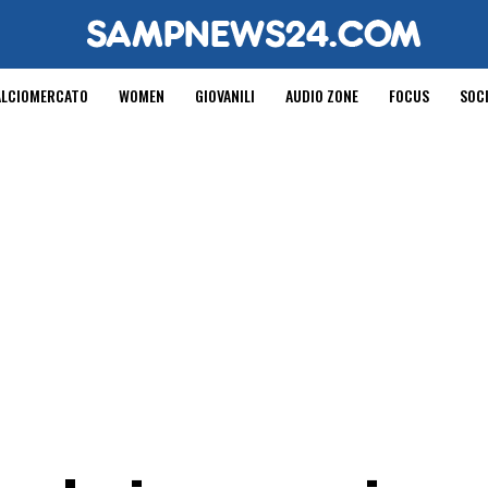
ALCIOMERCATO
WOMEN
GIOVANILI
AUDIO ZONE
FOCUS
SOC