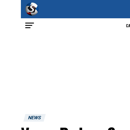
C
NEWS