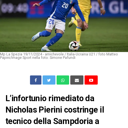
Mp La Spezia 19/11/2024 - amichevole / Italia-Ucraina U21 / foto Matteo
Papini/Image Sport nella foto: Simone Pafundi
L’infortunio rimediato da
Nicholas Pierini costringe il
tecnico della Sampdoria a