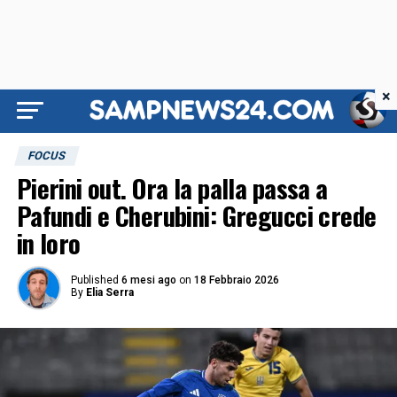
×
FOCUS
Pierini out. Ora la palla passa a
Pafundi e Cherubini: Gregucci crede
in loro
Published
6 mesi ago
on
18 Febbraio 2026
By
Elia Serra