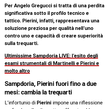
Per Angelo Gregucci si tratta di una perdita
significativa sotto il profilo tecnico e
tattico. Pierini, infatti, rappresentava una
soluzione preziosa per qualità nell’uno
contro uno e capacità di creare superiorità
sulla trequarti.
Ultimissime Sampdoria LIVE: l’esito degli
esami strumentali di Martinelli e Pierini e
molto altro
Sampdoria, Pierini fuori fino a due
mesi: cambia la trequarti
L’infortunio di
Pierini
impone una riflessione