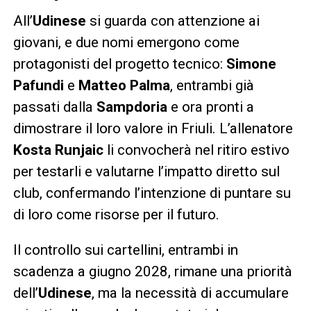
All’
Udinese
si guarda con attenzione ai
giovani, e due nomi emergono come
protagonisti del progetto tecnico:
Simone
Pafundi
e
Matteo Palma
, entrambi già
passati dalla
Sampdoria
e ora pronti a
dimostrare il loro valore in Friuli. L’allenatore
Kosta Runjaic
li convocherà nel ritiro estivo
per testarli e valutarne l’impatto diretto sul
club, confermando l’intenzione di puntare su
di loro come risorse per il futuro.
Il controllo sui cartellini, entrambi in
scadenza a giugno 2028, rimane una priorità
dell’
Udinese
, ma la necessità di accumulare