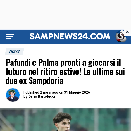
×
NEWS
Pafundi e Palma pronti a giocarsi il
futuro nel ritiro estivo! Le ultime sui
due ex Sampdoria
Published
2 mesi ago
on
31 Maggio 2026
By
Dario Bartolucci