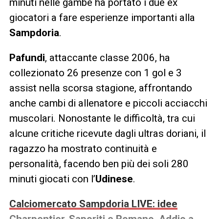
minuti nelle gambe ha portato i due ex
giocatori a fare esperienze importanti alla
Sampdoria
.
Pafundi
, attaccante classe 2006, ha
collezionato 26 presenze con 1 gol e 3
assist nella scorsa stagione, affrontando
anche cambi di allenatore e piccoli acciacchi
muscolari. Nonostante le difficoltà, tra cui
alcune critiche ricevute dagli ultras doriani, il
ragazzo ha mostrato continuità e
personalità, facendo ben più dei soli 280
minuti giocati con l’
Udinese
.
Calciomercato Sampdoria LIVE: idee
Charpentier, Saporiti e Romano. Addio a