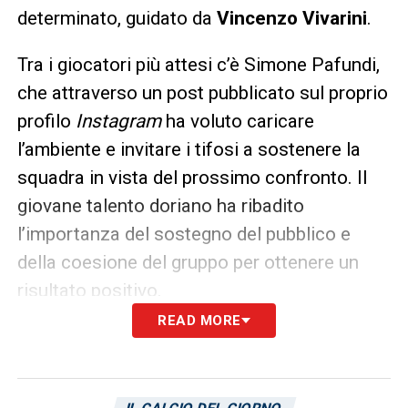
determinato, guidato da
Vincenzo Vivarini
.
Tra i giocatori più attesi c’è Simone Pafundi,
che attraverso un post pubblicato sul proprio
profilo
Instagram
ha voluto caricare
l’ambiente e invitare i tifosi a sostenere la
squadra in vista del prossimo confronto. Il
giovane talento doriano ha ribadito
l’importanza del sostegno del pubblico e
della coesione del gruppo per ottenere un
risultato positivo.
READ MORE
Obiettivi e prospettive della Sampdoria
La Sampdoria punta a consolidare la propria