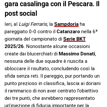
gara casalinga con il Pescara. Il
post social
Ieri, al
Luigi Ferraris
, la
Sampdoria
ha
pareggiato 0-0 contro il
Catanzaro
nella 6ª
giornata del campionato di
Serie BKT
2025/26
. Nonostante alcune occasioni
create dai blucerchiati di
Massimo Donati
,
nessuna delle due squadre è riuscita a
sbloccare il risultato, concludendo così la
sfida senza reti. Il pareggio, pur portando un
punto prezioso in classifica, lascia ai doriani
il rammarico di non aver centrato l’obiettivo
dei tre punti, che avrebbero rappresentato
un’iniezione di fiducia importante per la