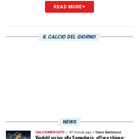
READ MORE
LA PLAYLIST DELLE NOSTRE TOP NEWS
IL CALCIO DEL GIORNO
NEWS
CALCIOMERCATO
47 minuti ago
Dario Bartolucci
Vindahl arriva alla Sampdoria, affare chiuso: