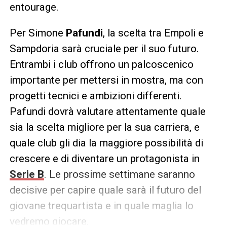
entourage.
Per Simone
Pafundi
, la scelta tra Empoli e
Sampdoria sarà cruciale per il suo futuro.
Entrambi i club offrono un palcoscenico
importante per mettersi in mostra, ma con
progetti tecnici e ambizioni differenti.
Pafundi dovrà valutare attentamente quale
sia la scelta migliore per la sua carriera, e
quale club gli dia la maggiore possibilità di
crescere e di diventare un protagonista in
Serie B
. Le prossime settimane saranno
decisive per capire quale sarà il futuro del
giovane trequartista e in quale maglia lo
vedremo giocare.