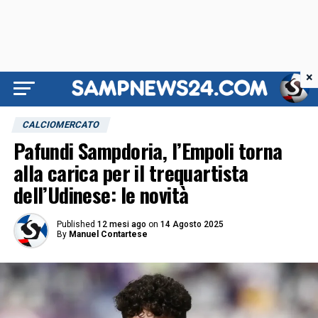
×
CALCIOMERCATO
Pafundi Sampdoria, l’Empoli torna
alla carica per il trequartista
dell’Udinese: le novità
Published
12 mesi ago
on
14 Agosto 2025
By
Manuel Contartese