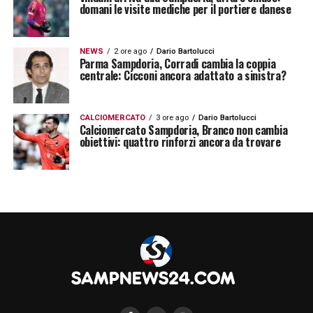
domani le visite mediche per il portiere danese
NEWS
2 ore ago
Dario Bartolucci
Parma Sampdoria, Corradi cambia la coppia
centrale: Cicconi ancora adattato a sinistra?
CALCIOMERCATO
3 ore ago
Dario Bartolucci
Calciomercato Sampdoria, Branco non cambia
obiettivi: quattro rinforzi ancora da trovare