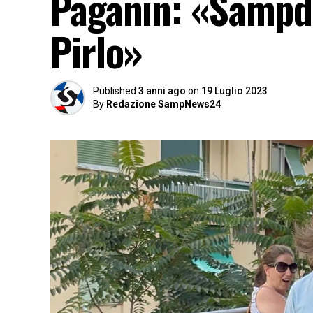
Paganin: «Sampdo
Pirlo»
Published
3 anni ago
on
19 Luglio 2023
By
Redazione SampNews24