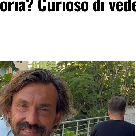
ria? Curioso di ved