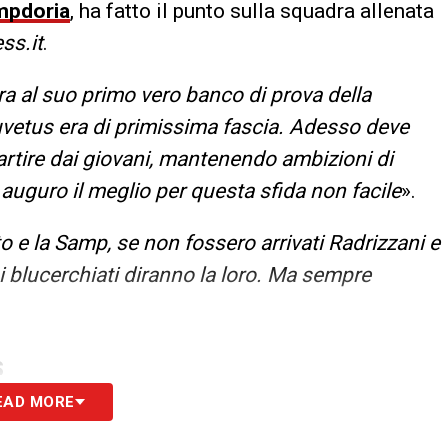
mpdoria
, ha fatto il punto sulla squadra allenata
ss.it
.
ra al suo primo vero banco di prova della
uvetus era di primissima fascia. Adesso deve
rtire dai giovani, mantenendo ambizioni di
 auguro il meglio per questa sfida non facile
».
o e la Samp, se non fossero arrivati Radrizzani e
i blucerchiati diranno la loro. Ma sempre
S
EAD MORE