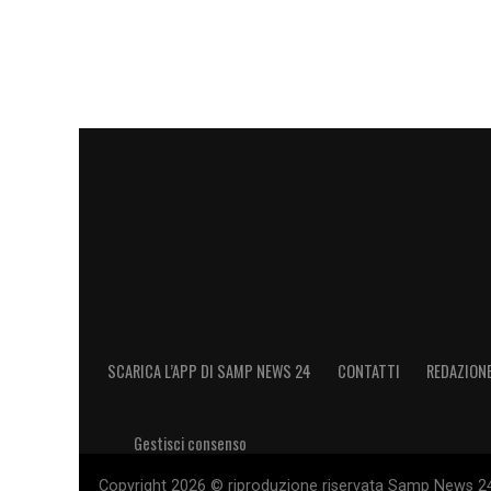
SCARICA L’APP DI SAMP NEWS 24
CONTATTI
REDAZION
Gestisci consenso
Copyright 2026 © riproduzione riservata Samp News 24 -