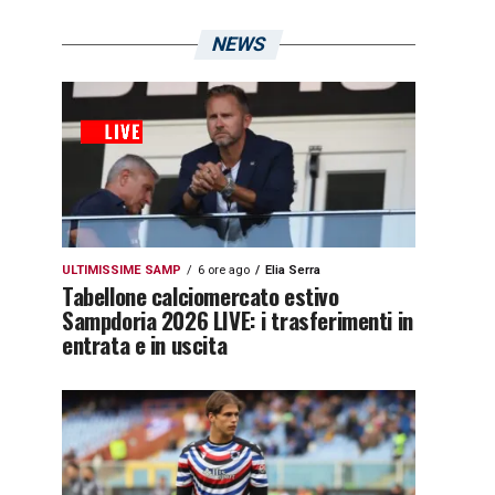
NEWS
ULTIMISSIME SAMP
6 ore ago
Elia Serra
Tabellone calciomercato estivo
Sampdoria 2026 LIVE: i trasferimenti in
entrata e in uscita