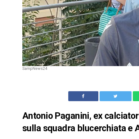
SampNews24
Antonio Paganini, ex calciator
sulla squadra blucerchiata e 