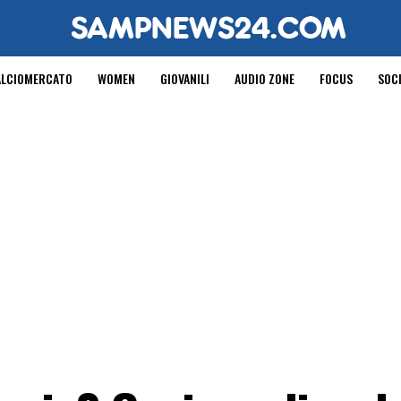
ALCIOMERCATO
WOMEN
GIOVANILI
AUDIO ZONE
FOCUS
SOC