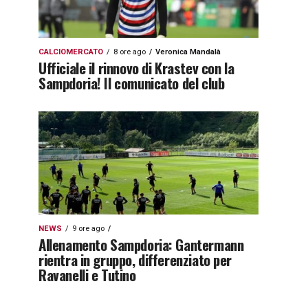
CALCIOMERCATO
8 ore ago
Veronica Mandalà
Ufficiale il rinnovo di Krastev con la
Sampdoria! Il comunicato del club
NEWS
9 ore ago
Allenamento Sampdoria: Gantermann
rientra in gruppo, differenziato per
Ravanelli e Tutino