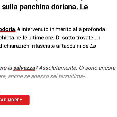
a sulla panchina doriana. Le
doria
, è intervenuto in merito alla profonda
hiata nelle ultime ore. Di sotto trovate un
dichiarazioni rilasciate ai taccuini de
La
ere la
salvezza
? Assolutamente. Ci sono ancora
ere, anche se adesso sei terzultima
».
S
EAD MORE