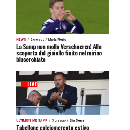
NEWS
2 ore ago
Maria Floris
La Samp non molla Verschaeren! Alla
scoperta del gioiello finito nel mirino
blucerchiato
ULTIMISSIME SAMP
3 ore ago
Elia Serra
Tabellone calciomercato estivo