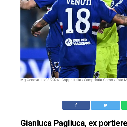
Mg Genova 11/08/2024 - Coppa Italia / Sampdoria-Como / foto Ma
Gianluca Pagliuca, ex portiere