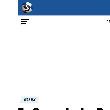
C
GLI EX