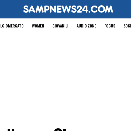
ALCIOMERCATO
WOMEN
GIOVANILI
AUDIO ZONE
FOCUS
SOC