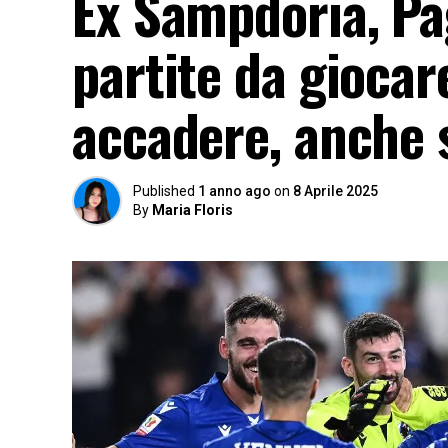
Ex Sampdoria, Pa
partite da giocar
accadere, anche
Published
1 anno ago
on
8 Aprile 2025
By
Maria Floris