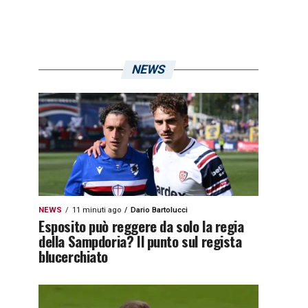
NEWS
NEWS
11 minuti ago
Dario Bartolucci
Esposito può reggere da solo la regia
della Sampdoria? Il punto sul regista
blucerchiato