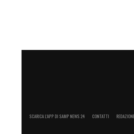
SCARICA L’APP DI SAMP NEWS 24
CONTATTI
REDAZION