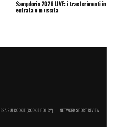
Sampdoria 2026 LIVE: i trasferimenti in
entrata e in uscita
ESA SUI COOKIE (COOKIE POLICY)
NETWORK SPORT REVIEW