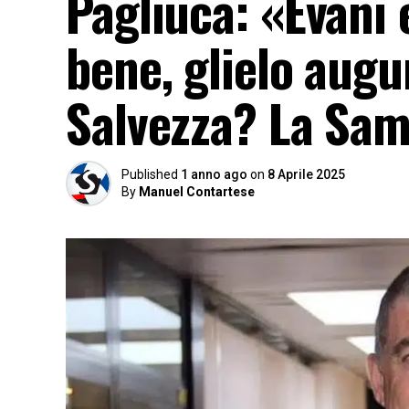
Pagliuca: «Evani
bene, glielo augu
Salvezza? La Sam
Published
1 anno ago
on
8 Aprile 2025
By
Manuel Contartese