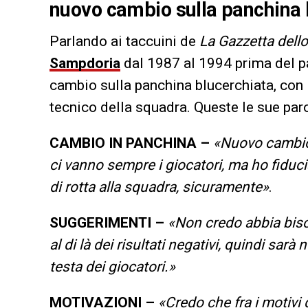
nuovo cambio sulla panchina b
Parlando ai taccuini de
La Gazzetta dell
Sampdoria
dal 1987 al 1994 prima del p
cambio sulla panchina blucerchiata, con
tecnico della squadra. Queste le sue paro
CAMBIO IN PANCHINA –
«Nuovo cambio 
ci vanno sempre i giocatori, ma ho fiduci
di rotta alla squadra, sicuramente»
.
SUGGERIMENTI –
«Non credo abbia biso
al di là dei risultati negativi, quindi sarà
testa dei giocatori.»
MOTIVAZIONI –
«Credo che fra i motivi 