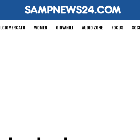
ALCIOMERCATO
WOMEN
GIOVANILI
AUDIO ZONE
FOCUS
SOC