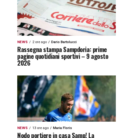
NEWS
2 ore ago
Dario Bartolucci
Rassegna stampa Sampdoria: prime
pagine quotidiani sportivi – 9 agosto
2026
NEWS
13 ore ago
Maria Floris
Nodo portiere in casa Samp! La