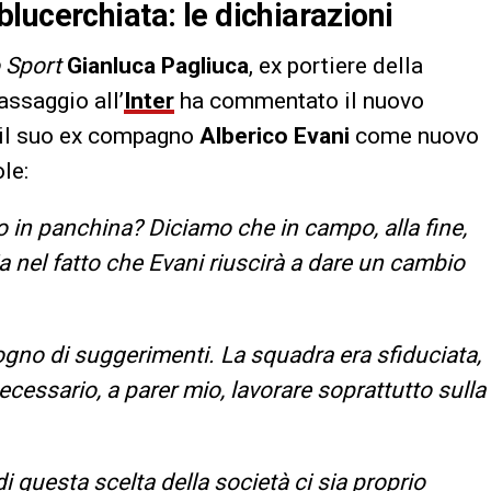
lucerchiata: le dichiarazioni
o Sport
Gianluca Pagliuca
, ex portiere della
assaggio all’
Inter
ha commentato il nuovo
 il suo ex compagno
Alberico Evani
come nuovo
le:
in panchina? Diciamo che in campo, alla fine,
a nel fatto che Evani riuscirà a dare un cambio
gno di suggerimenti. La squadra era sfiduciata,
 necessario, a parer mio, lavorare soprattutto sulla
di questa scelta della società ci sia proprio