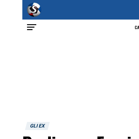
C
GLI EX