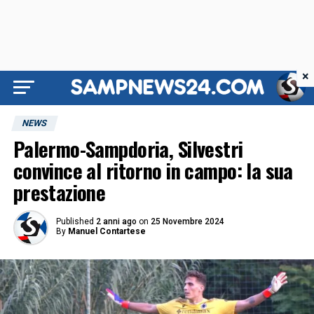
×
NEWS
Palermo-Sampdoria, Silvestri
convince al ritorno in campo: la sua
prestazione
Published
2 anni ago
on
25 Novembre 2024
By
Manuel Contartese