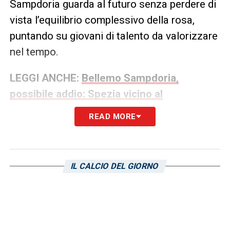
Sampdoria guarda al futuro senza perdere di
vista l’equilibrio complessivo della rosa,
puntando su giovani di talento da valorizzare
nel tempo.
LEGGI ANCHE:
Bellemo Sampdoria,
possibile addio: Spezia vicino al
centrocampista
READ MORE
LA PLAYLIST DELLE NOSTRE TOP NEWS
IL CALCIO DEL GIORNO