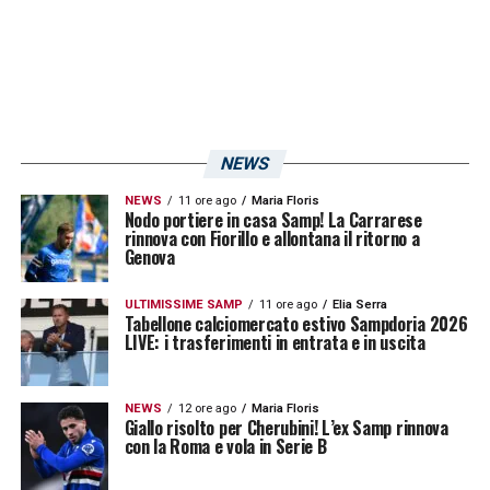
NEWS
NEWS
11 ore ago
Maria Floris
Nodo portiere in casa Samp! La Carrarese
rinnova con Fiorillo e allontana il ritorno a
Genova
ULTIMISSIME SAMP
11 ore ago
Elia Serra
Tabellone calciomercato estivo Sampdoria 2026
LIVE: i trasferimenti in entrata e in uscita
NEWS
12 ore ago
Maria Floris
Giallo risolto per Cherubini! L’ex Samp rinnova
con la Roma e vola in Serie B