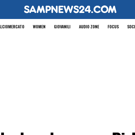
ALCIOMERCATO
WOMEN
GIOVANILI
AUDIO ZONE
FOCUS
SOC