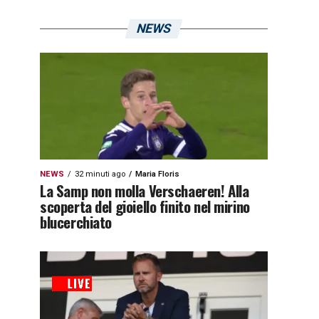
NEWS
NEWS
32 minuti ago
Maria Floris
La Samp non molla Verschaeren! Alla
scoperta del gioiello finito nel mirino
blucerchiato