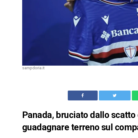
sampdoria.it
Panada, bruciato dallo scatto
guadagnare terreno sul compa