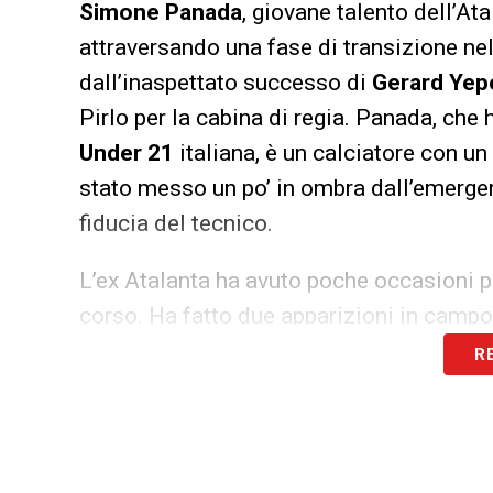
Simone
Panada
, giovane talento dell’Ata
attraversando una fase di transizione nel
dall’inaspettato successo di
Gerard
Yep
Pirlo per la cabina di regia. Panada, che
Under 21
italiana, è un calciatore con un
stato messo un po’ in ombra dall’emerge
fiducia del tecnico.
L’ex Atalanta ha avuto poche occasioni pe
corso. Ha fatto due apparizioni in campo,
Terni
e contro il
Venezia
dove Pirlo gli 
R
centrale a mezzala, Panada sta cercando 
per Panada ora consiste nel colmare il g
delle preferenze di Pirlo. Il possibile a
potrebbe essere una mossa interessante