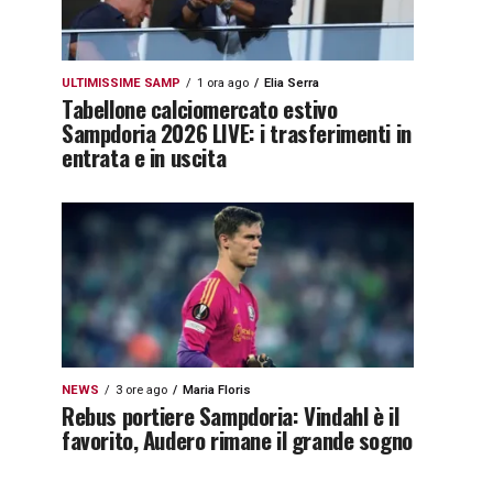
ULTIMISSIME SAMP
1 ora ago
Elia Serra
Tabellone calciomercato estivo
Sampdoria 2026 LIVE: i trasferimenti in
entrata e in uscita
NEWS
3 ore ago
Maria Floris
Rebus portiere Sampdoria: Vindahl è il
favorito, Audero rimane il grande sogno