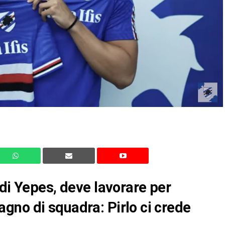
 di Yepes, deve lavorare per
gno di squadra: Pirlo ci crede