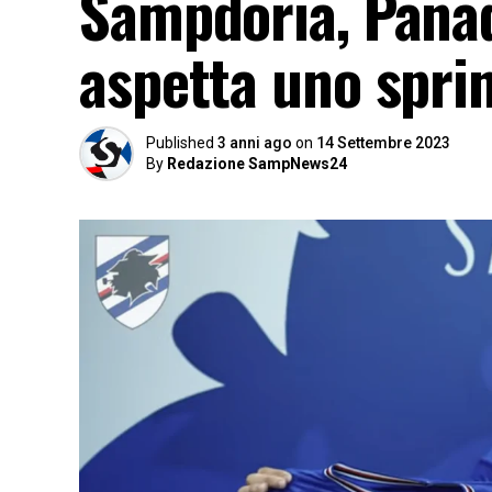
Sampdoria, Panada
aspetta uno sprin
Published
3 anni ago
on
14 Settembre 2023
By
Redazione SampNews24