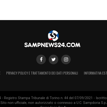
S
E
PRIVACY POLICY E TRATTAMENTO DEI DATI PERSONALI
INFORMATIVA EST
 Registro Stampa Tribunale di Torino n. 44 del 07/09/2021 - Iscritto 
 Sito non ufficiale, non autorizzato o connesso a U.C. Sampdoria S.p.A