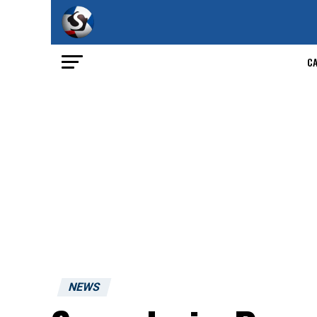
C
NEWS